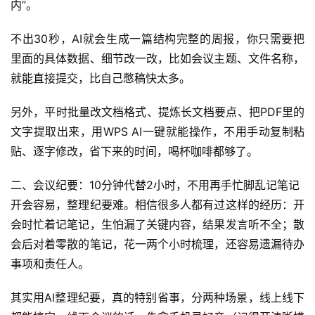
内”。
不出30秒，AI就会生成一篇结构完整的周报，你只需要把
里面的具体数据、细节改一改，比如会议主题、文件名称，
就能直接提交，比自己憋稿快太多。
另外，平时批量改文档格式、提炼长文档要点、把PDF里的
文字提取出来，用WPS AI一键就能操作，不用手动复制粘
贴、逐字修改，省下来的时间，喝杯咖啡都够了。
二、会议纪要：10分钟代替2小时，不用再手忙脚乱记笔记
开会容易，整理纪要难。相信很多人都有过这样的经历：开
会时忙着记笔记，生怕漏了关键内容，结果发言听不全；散
会后对着零散的笔记，花一两个小时梳理，还容易遗漏待办
事项和责任人。
其实用AI整理纪要，真的特别省事，分两种场景，线上线下