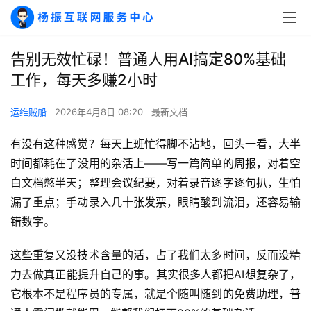
告别无效忙碌！普通人用AI搞定80%基础
工作，每天多赚2小时
运维贼船
2026年4月8日 08:20
最新文档
有没有这种感觉？每天上班忙得脚不沾地，回头一看，大半
时间都耗在了没用的杂活上——写一篇简单的周报，对着空
白文档憋半天；整理会议纪要，对着录音逐字逐句扒，生怕
漏了重点；手动录入几十张发票，眼睛酸到流泪，还容易输
错数字。
这些重复又没技术含量的活，占了我们太多时间，反而没精
力去做真正能提升自己的事。其实很多人都把AI想复杂了，
它根本不是程序员的专属，就是个随叫随到的免费助理，普