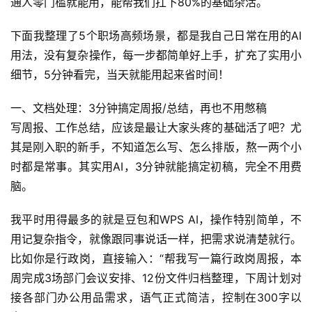
通人零门槛就能用，能帮我们扛下80%的基础杂活。
下面我整理了5个职场高频场景，都是我自己日常在用的AI
用法，没有复杂操作，每一步都简单好上手，扩充了实用小
细节，5分钟看完，当天就能用起来省时间！
一、文档处理：3分钟搞定周报/总结，再也不用憋稿
写周报、工作总结，应该是最让大家头疼的基础活了吧？尤
其是刚入职的新手，不知道怎么写、怎么排版，熬一两个小
时都是常事。其实用AI，3分钟就能搞定初稿，完全不用费
脑。
我平时用得最多的就是豆包和WPS AI，操作特别简单，不
用记复杂指令，就像跟同事说话一样，把需求说清楚就行。
比如你是行政岗，直接输入：“帮我写一篇行政岗周报，本
周完成3场部门会议安排、12份文件归档整理，下周计划对
接各部门办公用品需求，语气正式简洁，控制在300字以