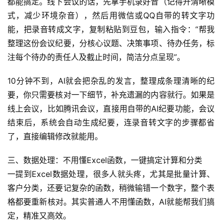
都能搞定。线下会议的话，先拿手机录好音（记得开清晰模
式，减少环境杂音），然后用微信或QQ自带的转文字功
能，把录音转成文字，复制粘贴到豆包，输入指令：“帮我
整理这份会议纪要，分核心议题、决策事项、待办任务，标
注每个待办的责任人及截止时间，简洁分点呈现”。
10分钟不到，AI就会把杂乱的发言，整理成条理清晰的纪
要，你只需要核对一下细节，补充遗漏的内容就行。如果是
线上会议，比如腾讯会议，直接用自带的AI纪要功能，会议
结束后，系统会自动生成纪要，连录音转文字的步骤都省
了，直接编辑修改就能用。
三、数据处理：不用懂Excel函数，一键搞定计算和分类
一提到Excel数据处理，很多人就头疼，尤其是批量计算、
客户分类，还要记复杂的函数，稍微输错一个数字，整个表
格都要重新核对。其实普通人不用懂函数，AI就能帮我们搞
定，精准又高效。