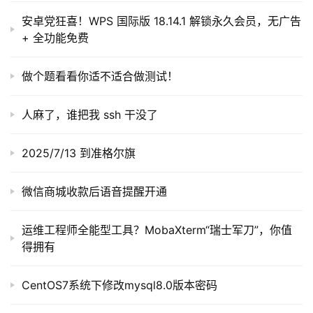
安卓党狂喜！WPS 国际版 18.14.1 解锁永久会员，无广告
+ 全功能免费
做个题看看你适不适合做测试！
人麻了，谁把我 ssh 干没了
2025/7/13 到准格尔旗
微信商城收款后语音提醒开通
运维工程师全能型工具？MobaXterm“瑞士军刀”，你值
得拥有
CentOS7系统下修改mysql8.0版本密码