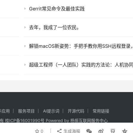
Gerrit常见命令及最佳实践
去年，我成了一位农民。
超级工程师（一人团队）实践的方法论：人机协
件应用
服务项目
AI提示词
开源代码
常用链接
权所有
桂ICP备16001990号
Powered by
杨振互联网服务中心
0
生成海报