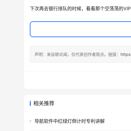
下次再去银行排队的时候，看看那个空荡荡的VI
声明：来自轶论闻，仅代表创作者观点。链接：
http
相关推荐
导航软件中红绿灯倒计时专利讲解