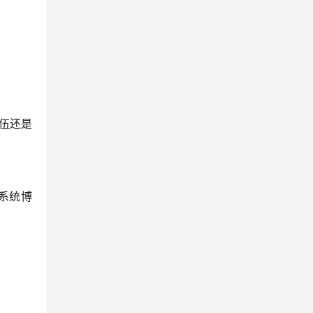
伍还是
系统博