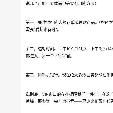
说几个可能不太体面但确实有用的方法：
第一，关注银行的大额存单或理财产品。很多银行
需要”看起来有钱”。
第二，选对时间。上午10点到11点、下午3点
佛进入了另一个平行宇宙。
第三，用手机银行。现在绝大多数业务都能在手
说到底，VIP窗口的存在提醒我们一件事：在
值钱，那多等一会儿也不亏——至少比花冤枉钱买