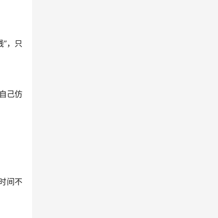
”，只
现自己仿
时间不