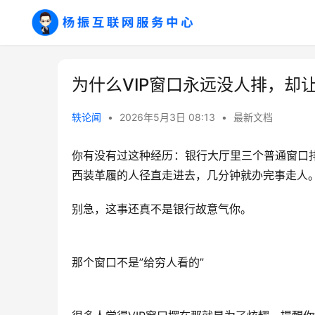
为什么VIP窗口永远没人排，却
轶论闻
•
2026年5月3日 08:13
•
最新文档
你有没有过这种经历：银行大厅里三个普通窗口排
西装革履的人径直走进去，几分钟就办完事走人
别急，这事还真不是银行故意气你。
那个窗口不是”给穷人看的”