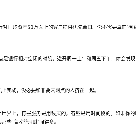
对日均资产50万以上的客户提供优先窗口。你不需要真的”有钱
到4点是银行相对空闲的时段。避开周一上午和周五下午，你会发
机上完成，没必要和非要去网点的人挤在一起。
这个世界上，有些服务是用钱买的，有些是用时间换的。如果你的
那些”高收益理财”强得多。