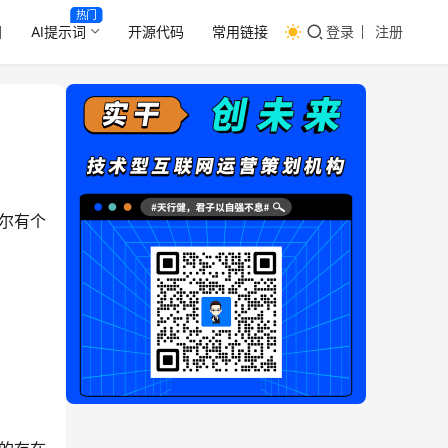
热门
目
AI提示词
开源代码
常用链接
登录
注册
偶尔有个