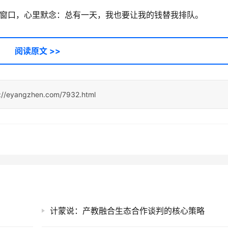
P窗口，心里默念：总有一天，我也要让我的钱替我排队。
阅读原文 >>
s://eyangzhen.com/7932.html
计蒙说：产教融合生态合作谈判的核心策略