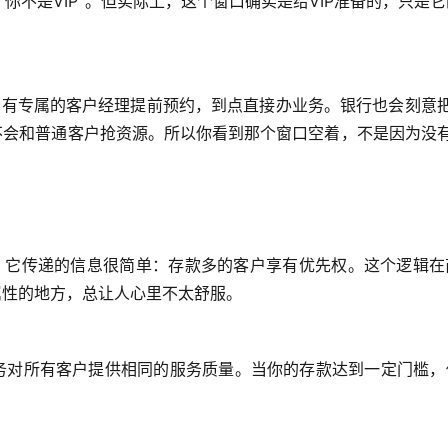
”你不是VIP”。但实际上，这个窗口确实是给VIP准备的，只是
们有专属的客户经理提前预约，到点直接办业务。银行也会刻意把
不会和普通客户抢资源。所以你看到那个窗口空着，不是因为没有
略。它传递的信息很简单：存款多的客户享有优先权。这个逻辑在
属性的地方，总让人心里不太舒服。
义务对所有客户提供相同的服务质量。当你的存款达到一定门槛，