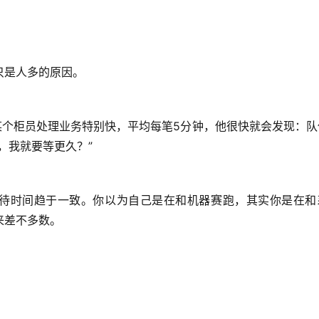
只是人多的原因。
某个柜员处理业务特别快，平均每笔5分钟，他很快就会发现：队
，我就要等更久？”
等待时间趋于一致。你以为自己是在和机器赛跑，其实你是在和
来差不多数。