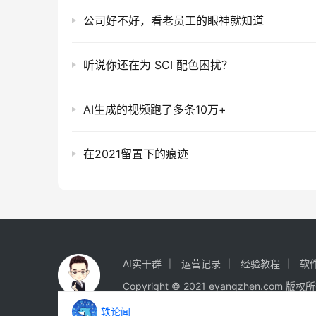
公司好不好，看老员工的眼神就知道
听说你还在为 SCI 配色困扰？
AI生成的视频跑了多条10万+
在2021留置下的痕迹
AI实干群
运营记录
经验教程
软
Copyright © 2021 eyangzhen.com 版
轶论闻