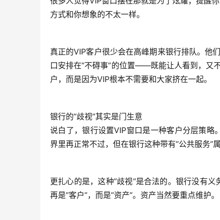
很多人觉得VIP窗口摆在那就是为了炫耀，提醒你
方式和你想象的不太一样。
真正的VIP客户很少会在高峰期来银行排队。他
口安排在”不碍事”的位置——既能让人看到，又
户，而是因为VIP根本不需要和大家挤在一起。
银行的”歧视”其实是门生意
说白了，银行设置VIP窗口是一种客户分层策
界里再正常不过，但在银行这种带有”公共服务”
更扎心的是，这种”歧视”是合法的。银行没有
再是”客户”，而是”资产”。资产当然要重点维护。