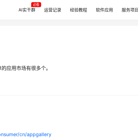
必看
AI实干群
运营记录
经验教程
软件应用
服务项
卓的应用市场有很多个。
onsumer/cn/appgallery