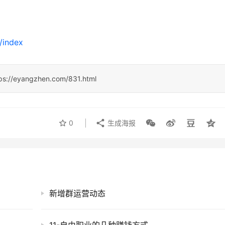
/index
ps://eyangzhen.com/831.html
0
生成海报
新增群运营动态