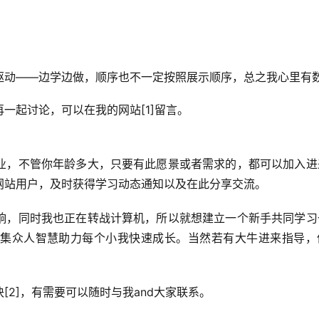
驱动——边学边做，顺序也不一定按照展示顺序，总之我心里有数
一起讨论，可以在我的网站[1]留言。
业，不管你年龄多大，只要有此愿景或者需求的，都可以加入进
网站用户，及时获得学习动态通知以及在此分享交流。
响，同时我也正在转战计算机，所以就想建立一个新手共同学习
集众人智慧助力每个小我快速成长。当然若有大牛进来指导，
2]，有需要可以随时与我and大家联系。