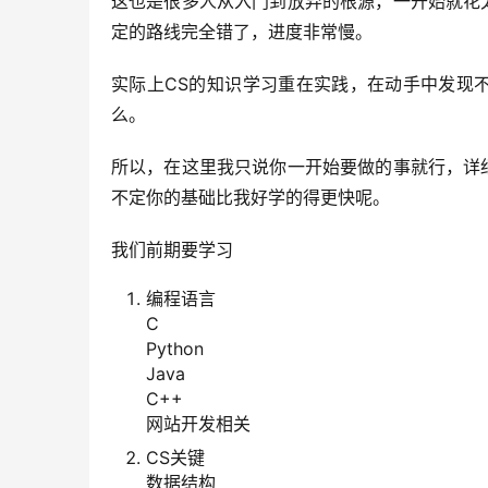
这也是很多人从入门到放弃的根源，一开始就花
定的路线完全错了，进度非常慢。
实际上CS的知识学习重在实践，在动手中发现
么。
所以，在这里我只说你一开始要做的事就行，详
不定你的基础比我好学的得更快呢。
我们前期要学习
编程语言
C
Python
Java
C++
网站开发相关
CS关键
数据结构