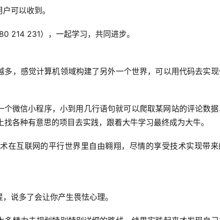
用户可以收到。
0 214 231），一起学习，共同进步。
越多，感觉计算机领域构建了另外一个世界，可以用代码去实现
发一个微信小程序，小到用几行语句就可以爬取某网站的评论数据
ub上找各种有意思的项目去实践，跟着大牛学习最终成为大牛。
术在互联网的平行世界里自由翱翔，尽情的享受技术实现带来
提，说多了会让你产生畏怯心理。