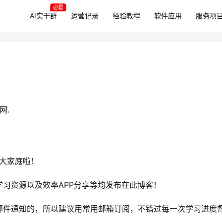
必看
AI实干群
运营记录
经验教程
软件应用
服务项
网.
大家庭啦！
习资源以及效率APP分享等均发布在此博客！
邮件通知的，所以建议用常用邮箱订阅，不错过每一次学习进度