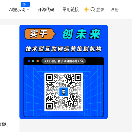
热门
目
AI提示词
开源代码
常用链接
登录
注册
督促。