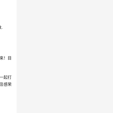
.
来！目
一起打
倍感荣