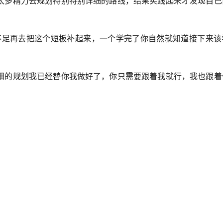
太多精力去规划特别特别详细的路线，结果实践起来才发现自己
不足再去把这个短板补起来，一个学完了你自然就知道接下来该
细的规划我已经替你我做好了，你只需要跟着我就行，我也跟着