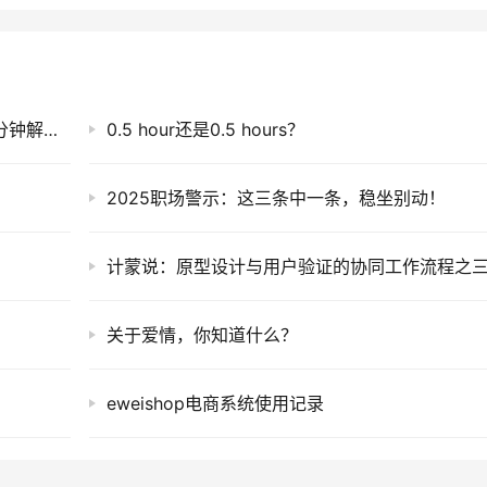
UOS无法安装MySQL？不存在的，手动部署2分钟解决战斗
0.5 hour还是0.5 hours？
2025职场警示：这三条中一条，稳坐别动！
关于爱情，你知道什么？
eweishop电商系统使用记录