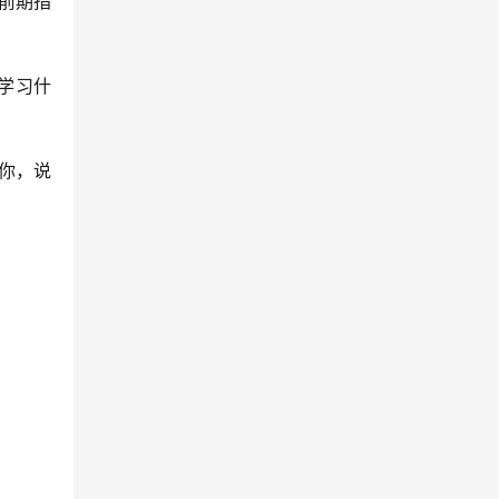
前期指
学习什
你，说