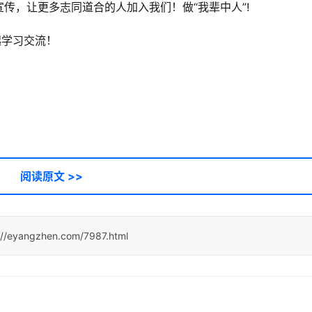
传，让更多志同道合的人加入我们！做“我辈中人”!
起学习交流！
阅读原文 >>
://eyangzhen.com/7987.html