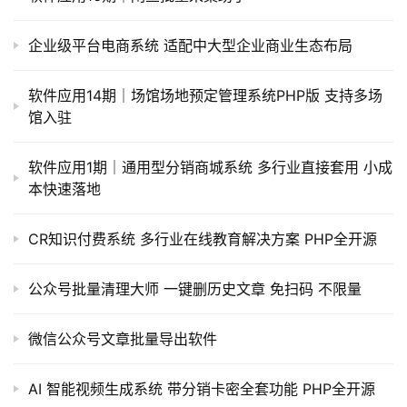
开
源
企业级平台电商系统 适配中大型企业商业生态布局
代
码
软件应用14期｜场馆场地预定管理系统PHP版 支持多场
馆入驻
常
用
软件应用1期｜通用型分销商城系统 多行业直接套用 小成
链
本快速落地
接
CR知识付费系统 多行业在线教育解决方案 PHP全开源
公众号批量清理大师 一键删历史文章 免扫码 不限量
微信公众号文章批量导出软件
AI 智能视频生成系统 带分销卡密全套功能 PHP全开源