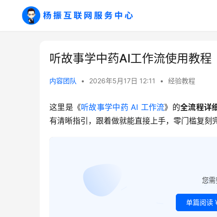
听故事学中药AI工作流使用教程
内容团队
•
2026年5月17日 12:11
•
经验教程
这里是《
听故事学中药 AI 工作流
》的
全流程详
有清晰指引，跟着做就能直接上手，零门槛复刻
您需
单篇阅读