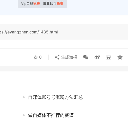
Vip会员
免费
事业伙伴
免费
ps://eyangzhen.com/1435.html
0
生成海报
自媒体账号号涨粉方法汇总
做自媒体不推荐的赛道