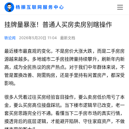
挂牌量暴涨！普通人买房卖房别瞎操作
轶论闻
2026年5月20日 11:04
最新文档
最近楼市最直观的变化，不是房价大涨大跌，而是二手房房
源越来越多。多地城市二手房挂牌量持续攀升，刷新年内新
高，成为全民热议的房产热点。对于我们中年群体来说，不
管是置换改善、刚需购房，还是手里持有闲置房产，都深受
影响。
很多人凭着过往买房经验盲目操作，要么卖房低价甩亏了本
金，要么买房高位接盘踩坑。当下楼市逻辑早已改变，老一
套买房思路完全行不通。看懂当下二手房市场的真实行情，
摸透背后的底层逻辑，才能避开陷阱、守住家庭资产，不做