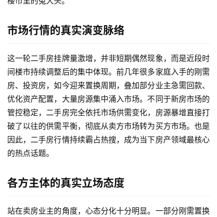
楼市里的冤大头。
市场行情的真实演变脉络
这一轮二手房挂牌量激增，并非短期偶然现象，而是近段时
间楼市持续调整后的集中体现。前几年很多家庭入手的刚需
房、投资房，如今迎来置换周期，叠加部分业主急需回款、
优化资产配置，大量房源集中涌入市场。不同于新房市场的
管控稳定，二手房完全依托市场供需变化，房源暴增直接打
破了以往的供需平衡，彻底从卖方市场转为买方市场。也是
因此，二手房行情持续霸占热搜，成为当下房产领域最核心
的热点话题。
各方主体的真实立场态度
站在卖房业主的角度，心态分化十分明显。一部分刚需置换