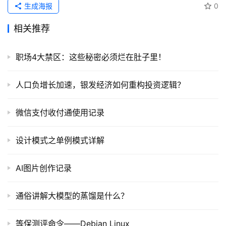
生成海报
0
相关推荐
职场4大禁区：这些秘密必须烂在肚子里！
人口负增长加速，银发经济如何重构投资逻辑？
微信支付收付通使用记录
设计模式之单例模式详解
AI图片创作记录
通俗讲解大模型的蒸馏是什么？
等保测评命令——Debian Linux