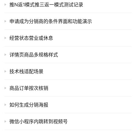
码
推N返1模式推三返一模式测试记录
常
申请成为分销商的条件界面和功能演示
用
链
经营状态营业或休息
接
详情页商品多规格样式
技术栈适配场景
商品订单按次核销
如何生成分销海报
微信小程序内跳转到视频号