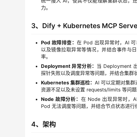
统一接入 AI，使其不仅能理解集群状态
力。
3、Dify + Kubernetes MCP Se
Pod 故障排查：
在 Pod 出现异常时，AI 可以
以及镜像拉取异常等情况，并结合事件与日
率。
Deployment 异常分析：
当 Deployme
探针失败以及调度异常等问题，并结合集群
Kubernetes 集群巡检：
AI 可以定期对集群进
资源不足以及未设置 requests/limi
Node 故障分析：
在 Node 出现异常时，A
Pod 无法调度等问题，并结合节点状态进
4、架构