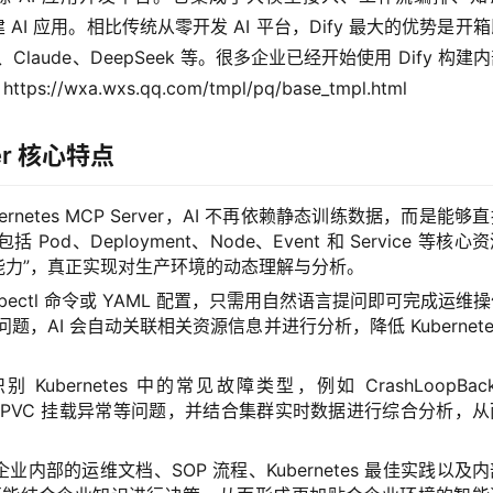
AI 应用。相比传统从零开发 AI 平台，Dify 最大的优势是开
aude、DeepSeek 等。很多企业已经开始使用 Dify 构建
wxa.wxs.qq.com/tmpl/pq/base_tmpl.html
rver 核心特点
bernetes MCP Server，AI 不再依赖静态训练数据，而是能够
括 Pod、Deployment、Node、Event 和 Service 等核
知能力”，真正实现对生产环境的动态理解与分析。
bectl 命令或 YAML 配置，只需用自然语言提问即可完成运维
题，AI 会自动关联相关资源信息并进行分析，降低 Kubernete
Kubernetes 中的常见故障类型，例如 CrashLoopBack
以及 PVC 挂载异常等问题，并结合集群实时数据进行综合分析，
以将企业内部的运维文档、SOP 流程、Kubernetes 最佳实践以及