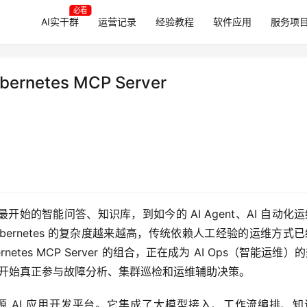
必看
AI实干群
运营记录
经验教程
软件应用
服务项
ernetes MCP Server
始的智能问答、知识库，到如今的 AI Agent、AI 自动化
ernetes 的复杂度越来越高，传统依赖人工经验的运维方式
netes MCP Server 的组合，正在成为 AI Ops（智能运维）
更让 AI 开始真正参与故障分析、集群巡检和运维辅助决策。
热门的开源 AI 应用开发平台。它集成了大模型接入、工作流编排、