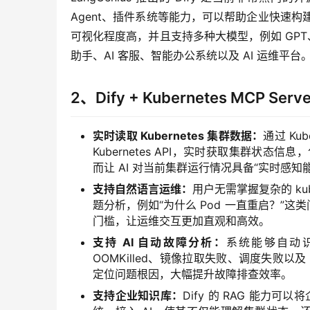
Agent、插件系统等能力，可以帮助企业快速构建 
可视化程度高，并且支持多种大模型，例如 GPT、Cl
助手、AI 客服、智能办公系统以及 AI 运维平台。https://
2、Dify + Kubernetes MCP Se
实时读取 Kubernetes 集群数据：
通过 Ku
Kubernetes API，实时获取集群状态信息，包
而让 AI 对当前集群运行情况具备“实时感
支持自然语言运维：
用户无需掌握复杂的 ku
题分析，例如“为什么 Pod 一直重启？”这类问
门槛，让运维交互更加直观和高效。
支持 AI 自动故障分析：
系统能够自动识别 
OOMKilled、镜像拉取失败、调度失败
定位问题根因，大幅提升故障排查效率。
支持企业知识库：
Dify 的 RAG 能力可