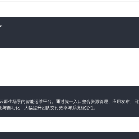
e
是面向云原生场景的智能运维平台。通过统一入口整合资源管理、应用发布、日
的标准化与自动化，大幅提升团队交付效率与系统稳定性。