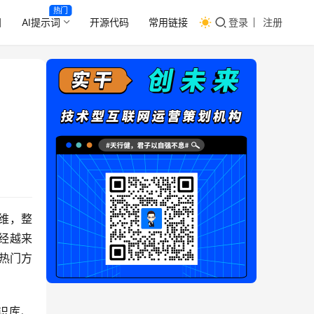
热门
目
AI提示词
开源代码
常用链接
登录
注册
运维，整
已经越来
的热门方
知识库、