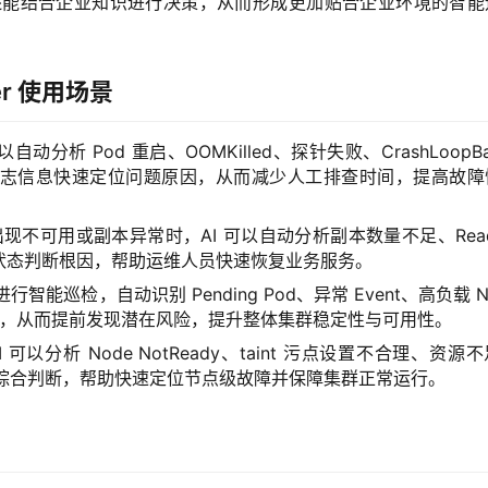
，还能结合企业知识进行决策，从而形成更加贴合企业环境的智能
rver 使用场景
自动分析 Pod 重启、OOMKilled、探针失败、CrashLoopBac
志信息快速定位问题原因，从而减少人工排查时间，提高故障
nt 出现不可用或副本异常时，AI 可以自动分析副本数量不足、Readi
状态判断根因，帮助运维人员快速恢复业务服务。
行智能巡检，自动识别 Pending Pod、异常 Event、高负载 N
ts 等问题，从而提前发现潜在风险，提升整体集群稳定性与可用性。
I 可以分析 Node NotReady、taint 污点设置不合理、资源
行综合判断，帮助快速定位节点级故障并保障集群正常运行。