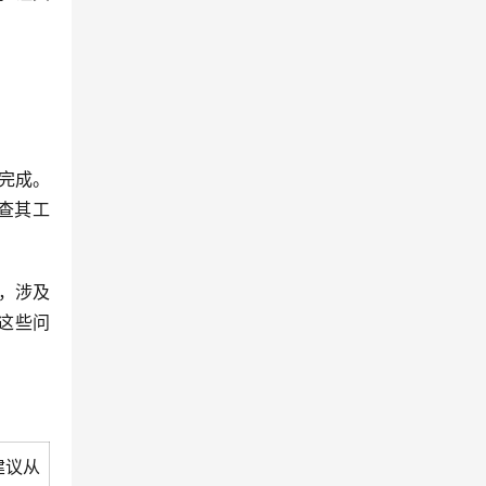
可完成。
检查其工
误，涉及
这些问
们建议从