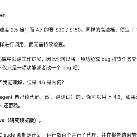
ken。
50，速度 2.5 倍；而 4.7 的要 $30 / $150。同样的高速档，便宜了
师一样进行调用，而无需持续检查。
库中跟踪工作进展，因此你可以将一项功能或 bug 排查任务
不仅只是一项功能或者改一个 bug 吧）
7 下了我能理解，但是 4.6 是为何？
（让 agent 自己读代码、改、跑测试）的，你可以用上 4.8；如果
.5 还更稳。
flows（研究预览版）。
laude 会制定计划，运行数百个并行子代理，并在报告结果