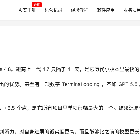
必看
AI实干群
运营记录
经验教程
软件应用
服务项
s 4.8。距离上一代 4.7 只隔了 41 天，是它历代小版本里最快
优势。甚至有一项数字 Terminal coding ，不如 GPT 5.5
74.6%，+8.5 个点，是它所有项目里单项涨幅最大的一个。结果还
敏锐的判断力，对自身进展的诚实度更高，而且能够比之前的模型更