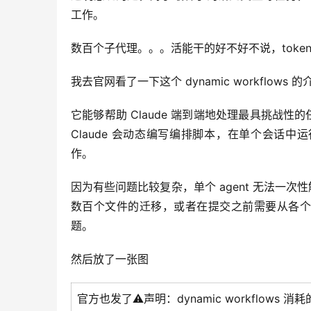
工作。
数百个子代理。。。活能干的好不好不说，toke
我去官网看了一下这个 dynamic workflow
它能够帮助 Claude 端到端地处理最具挑战
Claude 会动态编写编排脚本，在单个会话中运
作。
因为有些问题比较复杂，单个 agent 无法一
数百个文件的迁移，或者在提交之前需要从各个
题。
然后放了一张图
官方也发了⚠️声明：dynamic workflows