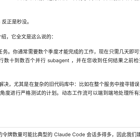
n 反正是秒没。
s 的介绍，它全文是这么说的：
性的任务。你通常需要数个季度才能完成的工作，现在只需几天即
行数十到数百个并行 subagent ，并在您收到任何结果之前
次性解决，尤其是在复杂的旧代码库中：比如在整个服务中搜寻错
角度进行严格测试的计划。动态工作流可以端到端地处理所有
 消耗的令牌数量可能比典型的 Claude Code 会话多得多，因此我