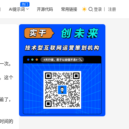
热门
目
AI提示词
开源代码
常用链接
登录
注册
的一次。
 。这个
是输了，
长时间的