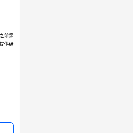
布之前需
型提供给