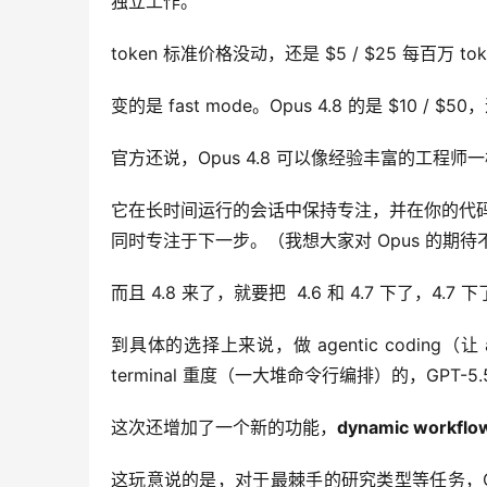
独立工作。
token 标准价格没动，还是 $5 / $25 每百万 to
变的是 fast mode。Opus 4.8 的是 $10 / $
官方还说，Opus 4.8 可以像经验丰富的工程
它在长时间运行的会话中保持专注，并在你的代码
同时专注于下一步。（我想大家对 Opus 的期待
而且 4.8 来了，就要把  4.6 和 4.7 下了，4.
到具体的选择上来说，做 agentic coding
terminal 重度（一大堆命令行编排）的，GPT-5
这次还增加了一个新的功能，
dynamic work
这玩意说的是，对于最棘手的研究类型等任务，C