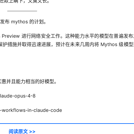
好，还欺上瞒下，又臭又长。
布 mythos 的计划。
hos Preview 进行网络安全工作。这种能力水平的模型在普遍发
措施并取得迅速进展，预计在未来几周内将 Mythos 级模
济实惠并且能力相当的好模型。
laude-opus-4-8
c-workflows-in-claude-code
阅读原文 >>