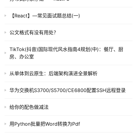
【React】—常见面试题总结(一)
公文格式有没有用处？
TikTok(抖音)国际现代风水指南4规划(中)：餐厅、厨
房、办公室
从单体到云原生：后端架构演进全景解析
华为交换机S3700/S5700/CE6800配置SSH远程登录
给你的配色做减法
用Python批量把Word转换为Pdf