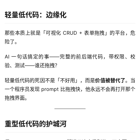
轻量低代码：边缘化
那些本质上就是「可视化 CRUD + 表单拖拽」的平台，危
险了。
AI 一句话搞定的事——完整的前后端代码，带权限、校
验、测试——谁还拖拽？
轻量低代码的死因不是「不好用」，而是
价值被替代了
。当
一个程序员发现 prompt 比拖拽快，他永远不会再打开那个
拖拽界面。
重型低代码的护城河