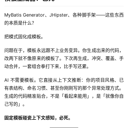
MyBatis Generator、JHipster、各种脚手架——这些东西
的本质是什么？
把模式固化成模板。
问题在于，模板永远跟不上业务变异。你生成出来的代码，
改两下就不像原来的模板了。下次再生成，冲突、覆盖、手
动合并，一套组合拳打下来，比手写还累。
AI 不需要模板。它直接从上下文推断：你的项目风格、已
有表结构、命名习惯、甚至你刚刚写的那个异常处理方式。
生成的代码精准贴合，不是「看起来能用」，是「就像你自
己写的」。
固定模板碰瓷上下文感知，必死。