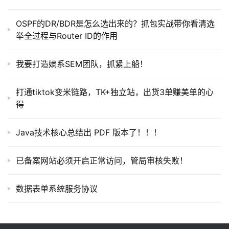
OSPF的DR/BDR是怎么选出来的？抓包实战带你看清选
举全过程与Router ID的作用
我要打造嫡系SEM团队，抓紧上船！
打通tiktok变米链路，TK+独立站，出货3单赚美单的心
得
Java技术核心总结出 PDF 版本了！！！
已备案网站必须开启正常访问，管局审核失败！
数据表单系统服务协议