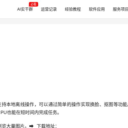
必看
AI实干群
运营记录
经验教程
软件应用
服务项
件，支持本地离线操作，可以通过简单的操作实现换脸、抠图等功
PU也能在短时间内完成任务。
大量图片。➡️  下载地址：