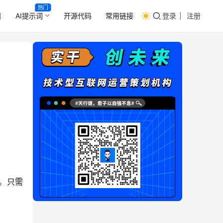
热门
目
AI提示词
开源代码
常用链接
登录
注册
能。只需