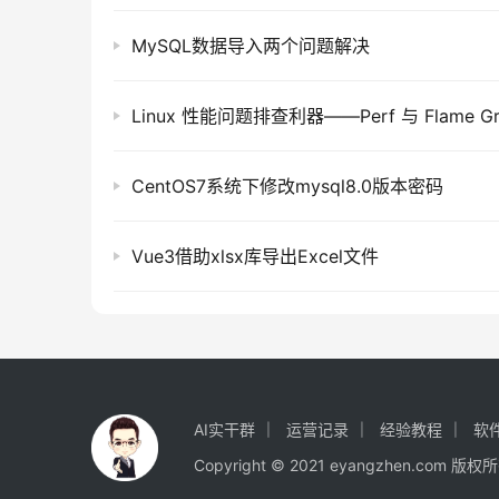
MySQL数据导入两个问题解决
CentOS7系统下修改mysql8.0版本密码
Vue3借助xlsx库导出Excel文件
AI实干群
运营记录
经验教程
软
Copyright © 2021 eyangzhen.com 版