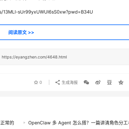
om/s/13MLl-sUr99yxUWUI6sS0xw?pwd=B34U
阅读原文 >>
：
https://eyangzhen.com/4648.html
0
生成海报
很正常的