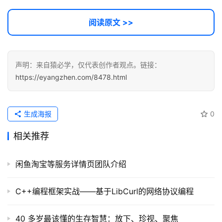
阅读原文 >>
声明：来自猿必学，仅代表创作者观点。链接：
https://eyangzhen.com/8478.html
生成海报
0
相关推荐
闲鱼淘宝等服务详情页团队介绍
C++编程框架实战——基于LibCurl的网络协议编程
40 多岁最该懂的生存智慧：放下、珍视、聚焦