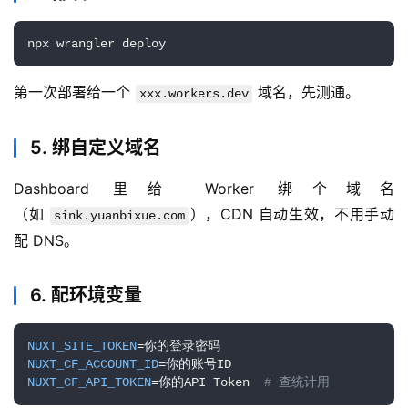
npx wrangler deploy
第一次部署给一个 
 域名，先测通。
xxx.workers.dev
5. 绑自定义域名
Dashboard 里给 Worker 绑个域名
（如 
），CDN 自动生效，不用手动
sink.yuanbixue.com
配 DNS。
6. 配环境变量
NUXT_SITE_TOKEN
NUXT_CF_ACCOUNT_ID
NUXT_CF_API_TOKEN
=你的API Token  
# 查统计用