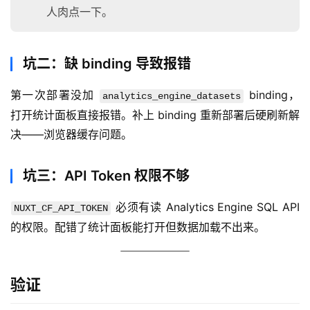
码
人肉点一下。
常
用
坑二：缺 binding 导致报错
链
接
第一次部署没加 
 binding，
analytics_engine_datasets
打开统计面板直接报错。补上 binding 重新部署后硬刷新解
决——浏览器缓存问题。
坑三：API Token 权限不够
 必须有读 Analytics Engine SQL API 
NUXT_CF_API_TOKEN
的权限。配错了统计面板能打开但数据加载不出来。
验证