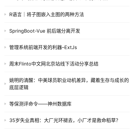
R语言｜将子图嵌入主图的两种方法
SpringBoot-Vue 前后端分离开发
管理系统前端开发的利器–ExtJs
周末Flinto中文网北京站线下活动分享总结
姚明的清醒：中美球员职业动机差异，藏着生存与成长的
底层逻辑
等保测评命令——神州数据库
35岁失业真相：大厂光环褪去，小厂才是救命稻草？