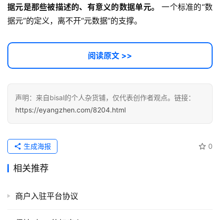
代
据元是那些被描述的、有意义的数据单元。
 一个标准的“数
码
据元”的定义，离不开“元数据”的支撑。
常
用
阅读原文 >>
链
接
声明：来自bisal的个人杂货铺，仅代表创作者观点。链接：
https://eyangzhen.com/8204.html
生成海报
0
相关推荐
商户入驻平台协议