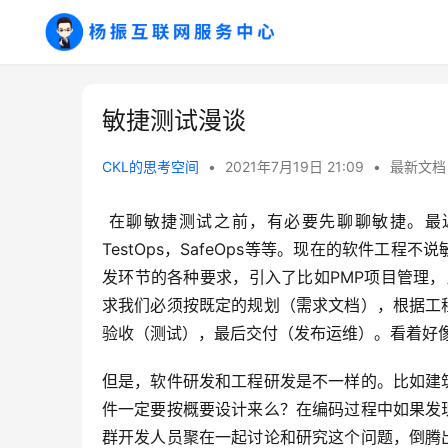
敏捷测试漫谈
CKL的思考空间
•
2021年7月19日 21:09
•
最新文档
 在聊敏捷测试之前，有必要先聊聊敏捷。最近几年，XXOps不断的提起，被不断的赋于新的含义，DevOps，
TestOps，SafeOps等等。现在的软件
发环节的各种要求，引入了比如PMP项目管理，
求我们必须按既定的规划（需求文档），根据工
验收（测试），最后交付（发布运维）。看着好
但是，软件研发和工程研发是不一样的。比如建
件一定要按概要设计来么？在编码过程中如果发
群开发人员聚在一起讨论和研究这个问题，倒腾