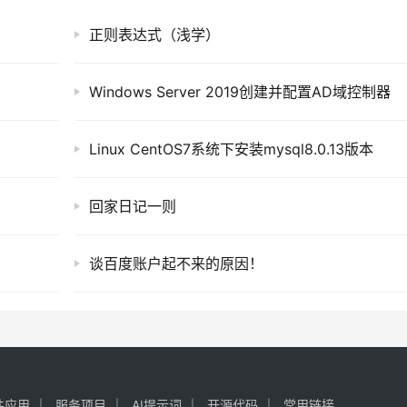
正则表达式（浅学）
Windows Server 2019创建并配置AD域控制器
Linux CentOS7系统下安装mysql8.0.13版本
回家日记一则
谈百度账户起不来的原因！
件应用
服务项目
AI提示词
开源代码
常用链接