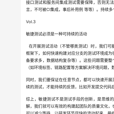
接口测试和服务间集成测试需要保障，否则无法
言，不可被CI集成，事后补用例 等等）。持续多
Vol.3
敏捷测试必须是一种可持续的活动
  在开展测试活动（不管哪类测试）时，我们可能会受制于各类客观因素，如无法快速构建测试环境（特别是微服务的
框架下，如何快速构建对应分支的测试环境成为
备要求多，数据结构复杂等）。这些问题需要整
（如环境标签、链路配置等方案解决环境问题，
同时，我们要保证在任意节点，都可以快速开展
续的测试，才能持续的反馈，比如开发提交代码
综上，敏捷测试不是测试手段的创新，是思维的
解，我们就可以有效的构建起团队的质量文化，
可以减少等待，让研发环节尽快的流动起来，最