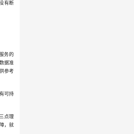
没有断
数据准
供参考
有可持
三点理
障，就