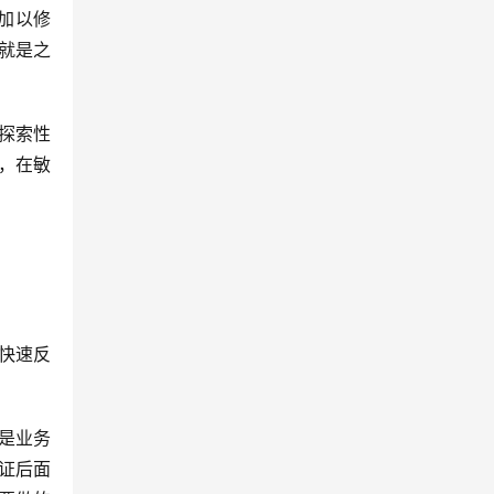
加以修
就是之
，在敏
是业务
证后面