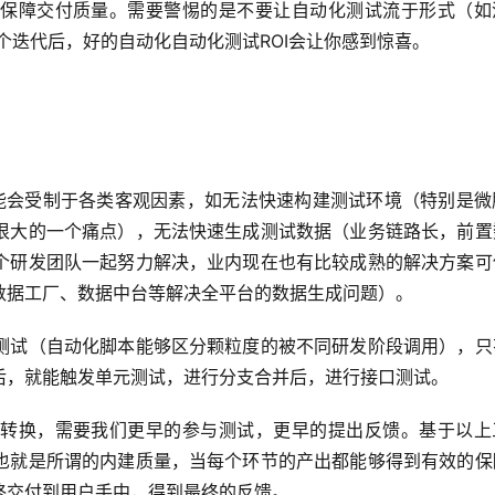
保障交付质量。需要警惕的是不要让自动化测试流于形式（如
个迭代后，好的自动化自动化测试ROI会让你感到惊喜。
很大的一个痛点），无法快速生成测试数据（业务链路长，前置
个研发团队一起努力解决，业内现在也有比较成熟的解决方案可
数据工厂、数据中台等解决全平台的数据生成问题）。
测试（自动化脚本能够区分颗粒度的被不同研发阶段调用），只
后，就能触发单元测试，进行分支合并后，进行接口测试。
转换，需要我们更早的参与测试，更早的提出反馈。基于以上
也就是所谓的内建质量，当每个环节的产出都能够得到有效的保
终交付到用户手中，得到最终的反馈。