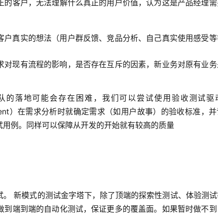
正的客户，无法理解什么真正的用户价值，认为这是产品经理需
客户真实的想法（用户群反馈、竞品分析、自己真实使用感受等
求对现有流程的影响，是否存在互斥的因素，新业务对原有业务
pment）在团队的落地可能会存在困难，我们可以尝试使用验收测试
 Development）在需求分析时就确定需求（如用户故事）的验收标准，
试用例。同样可以保障从开发的开始就有较高的质量
试。 新模式的测试金字塔下，除了顶端的探索性测试、体验测试
做到端到端的自动化测试，保证更多的覆盖面。如果暂时做不到