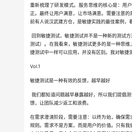
重新梳理了研发模式。服务思维的核心是：用户
正。最终让用户满意，让市场满意。需要注意的
前有人说汉武建方仓，是敏捷实践的最佳案例，
 回到敏捷测试，敏捷测试并不是一种新的测试方法（白盒测试、性能测试之类的），也不是一种新的测试技术（探索性
测试）。在我看来，敏捷测试更多的是一种思维
捷测试中一样可以应用，并没有区别。我对敏捷
Vol.1
敏捷测试是一种有效的反馈，越早越好
 我们都知道问题越早暴露越好，所以我们提倡测试左移，推行ATDD，BDD等等，都是为了更早的发现问题，并快速反
馈，让团队减少返工和浪费。
在需求澄清阶段，需要注意：以终为始，确保需
规则。需求不是方案，而是用户的价值。只有我