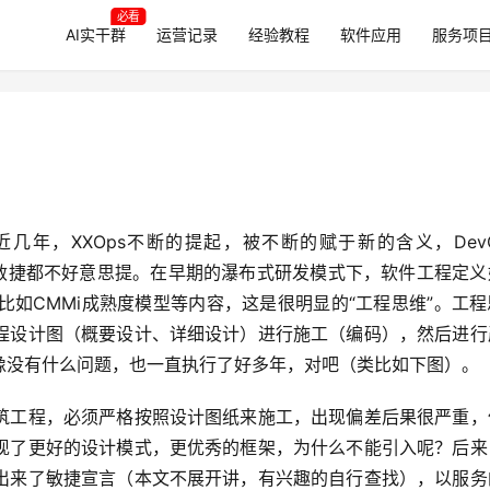
必看
AI实干群
运营记录
经验教程
软件应用
服务项
工程不说敏捷都不好意思提。在早期的瀑布式研发模式下，软件工程定
比如CMMi成熟度模型等内容，这是很明显的“工程思维”。工
程设计图（概要设计、详细设计）进行施工（编码），然后进行
像没有什么问题，也一直执行了好多年，对吧（类比如下图）。
筑工程，必须严格按照设计图纸来施工，出现偏差后果很严重，
现了更好的设计模式，更优秀的框架，为什么不能引入呢？后来
出来了敏捷宣言（本文不展开讲，有兴趣的自行查找），以服务