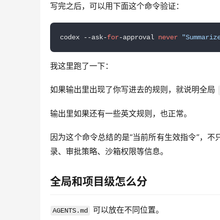
写完之后，可以用下面这个命令验证：
codex --ask-
for
-approval 
never
"Summariz
我这里跑了一下：
如果输出里出现了你写进去的规则，就说明全局 
输出里如果还有一些英文规则，也正常。
因为这个命令总结的是“当前所有生效指令”，不
录、审批策略、沙箱权限等信息。
全局和项目级怎么分
 可以放在不同位置。
AGENTS.md