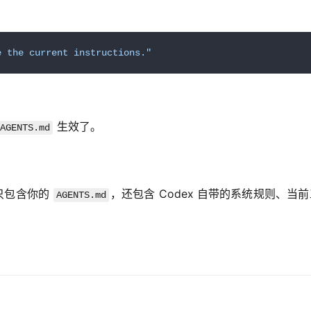
e the current instructions."
 生效了。
AGENTS.md
只包含你的 
，还包含 Codex 自带的系统规则、当
AGENTS.md