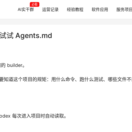
必看
AI实干群
运营记录
经验教程
软件应用
服务项
 Agents.md
 builder。
还需要知道这个项目的规矩：用什么命令、跑什么测试、哪些文件
。
odex 每次进入项目时自动读取。