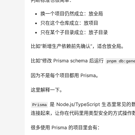
判断标准也很简单：
换一个项目仍然成立：放全局
只在这个仓库成立：放项目
只在某个子目录成立：放子目录
比如“新增生产依赖前先确认”，适合放全局。
比如“修改 Prisma schema 后运行 
pnpm db:gen
因为不是每个项目都用 Prisma。
这里解释一下。
 是 Node.js/TypeScript
Prisma
连接起来，让你在代码里用类型安全的方式操作
很多使用 Prisma 的项目里会有：