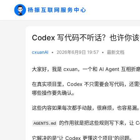
Codex 写代码不听话？也许你该试试
cxuanAI
•
2026年6月9日 19:57
•
最新文档
大家好，我是 cxuan，一个和 AI Agent 互相折磨的
在真实项目里，Codex 不只需要会写代码，
哪些操作要先确认。
这些内容如果每次都手动敲，很麻烦，也容易漏
 的作用就是把这些规则写下来，让 C
AGENTS.md
它解决的是“让 Codex 更懂这个项目”的问题。