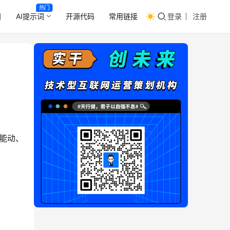
热门
目
AI提示词
开源代码
常用链接
登录
注册
不能动、