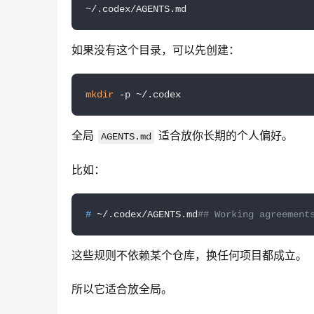
~/.codex/AGENTS.md
如果没有这个目录，可以先创建：
mkdir
 -p ~/.codex
全局 
 适合放你长期的个人偏好。
AGENTS.md
比如：
# 
~/.codex/AGENTS.md
## Working ag
这些规则不依赖某个仓库，换任何项目都成立。
所以它适合放全局。