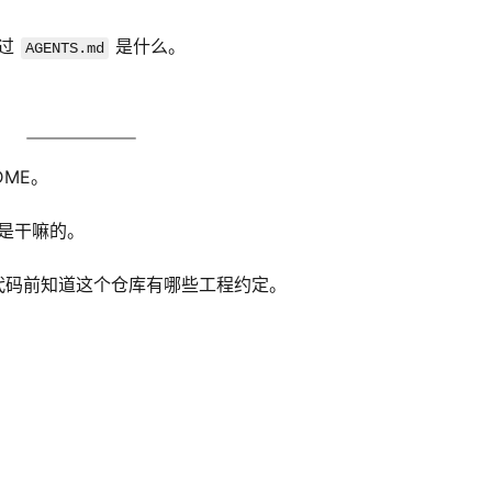
过 
 是什么。
AGENTS.md
ADME。
是干嘛的。
 在改代码前知道这个仓库有哪些工程约定。