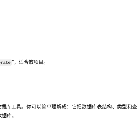
”，适合放项目。
erate
 生态里常见的数据库工具。你可以简单理解成：它把数据库表结构、类型和
数据库。