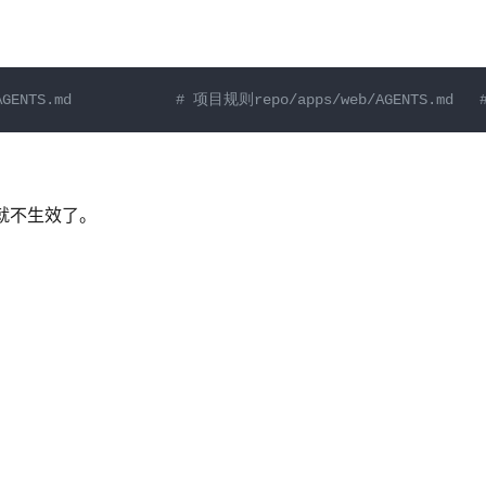
GENTS.md            # 项目规则repo/apps/web/AGENTS.md 
 就不生效了。