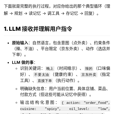
下面就是完整的执行过程，对应你给出的那个典型循环（理
解 → 规划 → 读记忆 → 调工具 → 存记忆 → 回复）。
1. LLM 接收并理解用户指令
原始输入
：自然语言，包含意图（点外卖）、约束条件
（辣、不油）、平台限定（京东外卖）、动作（选店并
下单）。
LLM 做的事
：
识别关键词：
（时间暗示）、
（口味偏
晚上
辣的
好）、
（健康约束）、
（指定
不要太油
京东外卖
工具）、
（执行动作）。
直接下单
明确缺失信息：用户当前位置、具体店铺、菜品、
付款方式（但这些可能从记忆中获得）。
输出结构化意图：
{ action: "order_food",
cuisine: "spicy", oil_level: "low",