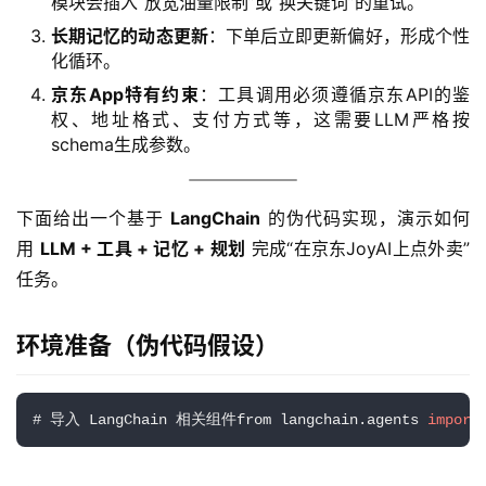
模块会插入“放宽油量限制”或“换关键词”的重试。
长期记忆的动态更新
：下单后立即更新偏好，形成个性
化循环。
京东App特有约束
：工具调用必须遵循京东API的鉴
权、地址格式、支付方式等，这需要LLM严格按
schema生成参数。
下面给出一个基于 
LangChain
 的伪代码实现，演示如何
用 
LLM + 工具 + 记忆 + 规划
 完成“在京东JoyAI上点外卖”
任务。
环境准备（伪代码假设）
# 导入 LangChain 相关组件from langchain.agents 
import