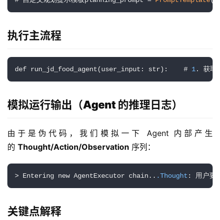
# 自定义规划提示模板planning_prompt = 
PromptTemplate
( 
执行主流程
def run_jd_food_agent(user_input: str):    # 
1
. 获取长
模拟运行输出（Agent 的推理日志）
由于是伪代码，我们模拟一下 Agent 内部产生
的 
Thought/Action/Observation
 序列：
> Entering new AgentExecutor chain..
.Thought
: 用户要
关键点解释