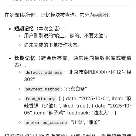
在步骤1执行时，记忆模块被查询。它分为两部分：
短期记忆
（本次会话）：
用户刚刚说的“晚上、辣的、不要太油”。
尚未完成的下单操作状态。
长期记忆
（跨会话存储，通常用向量数据库或键值
表）：
: “北京市朝阳区XX小区12号楼
default_address
302”
: “京东白条”
payment_method
: [ { date: “2025-10-01”, item: “麻
food_history
辣香锅（少油）”, liked: true }, { date: “2025-10-
05”, item: “辣子鸡”, feedback: “油太大” } ]
: “川菜”, “湘菜”
preferred_cuisine