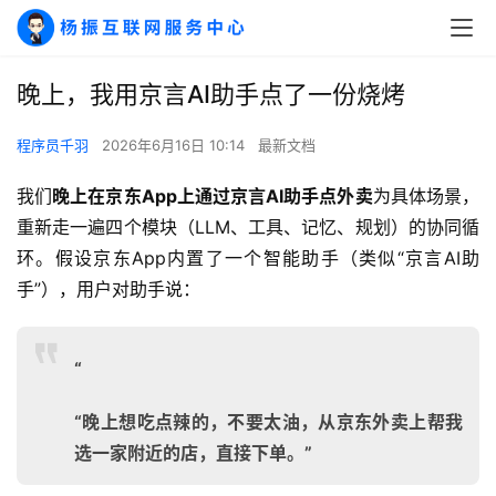
晚上，我用京言AI助手点了一份烧烤
程序员千羽
2026年6月16日 10:14
最新文档
我们
晚上在京东App上通过京言AI助手点外卖
为具体场景，
重新走一遍四个模块（LLM、工具、记忆、规划）的协同循
环。假设京东App内置了一个智能助手（类似“京言AI助
手”），用户对助手说：
“
“晚上想吃点辣的，不要太油，从京东外卖上帮我
选一家附近的店，直接下单。”