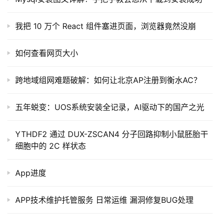
我把 10 万个 React 组件塞进页面，浏览器竟然没崩
如何查看网页大小
跨地域组网难题破解：如何让北京AP注册到衡水AC？
五年蜕变：UOS系统安装全记录，AI驱动下的国产之光
YTHDF2 通过 DUX-ZSCAN4 分子回路抑制小鼠胚胎干
细胞中的 2C 样状态
App进度
APP技术维护托管服务 日常运维 漏洞修复BUG处理