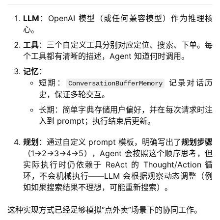
LLM
：OpenAI 模型（或任何兼容模型）作为推理核
心。
工具
：三个自定义工具分别对应定位、搜索、下单。每
个工具都有清晰的描述，Agent 知道何时调用。
记忆
：
短期：
记录对话历
ConversationBufferMemory
史，保证多轮交互。
长期：简单字典存储用户偏好，并在每次请求时注
入到 prompt；执行结束后更新。
规划
：通过自定义 prompt 模板，明确写出了
规划步骤
（1→2→3→4→5），Agent 会按照这个顺序思考，但
实际执行时仍依赖于 ReAct 的 Thought/Action 循
环，不会机械执行——LLM 会根据观察动态调整（例
如如果搜索结果不理想，可能重新搜索）。
这种实现方式已经足够模拟“点外卖”场景下的协同工作。