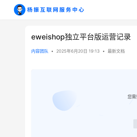
eweishop独立平台版运营记录
内容团队
•
2025年6月20日 19:13
•
最新文档
您需