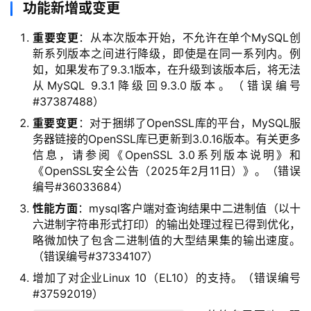
功能新增或变更
重要变更
：从本次版本开始，不允许在单个MySQL创
新系列版本之间进行降级，即使是在同一系列内。例
如，如果发布了9.3.1版本，在升级到该版本后，将无法
从MySQL 9.3.1降级回9.3.0版本。（错误编号
#37387488）
重要变更
：对于捆绑了OpenSSL库的平台，MySQL服
务器链接的OpenSSL库已更新到3.0.16版本。有关更多
信息，请参阅《OpenSSL 3.0系列版本说明》和
《OpenSSL安全公告（2025年2月11日）》。（错误
编号#36033684）
性能方面
：mysql客户端对查询结果中二进制值（以十
六进制字符串形式打印）的输出处理过程已得到优化，
略微加快了包含二进制值的大型结果集的输出速度。
（错误编号#37334107）
增加了对企业Linux 10（EL10）的支持。（错误编号
#37592019）