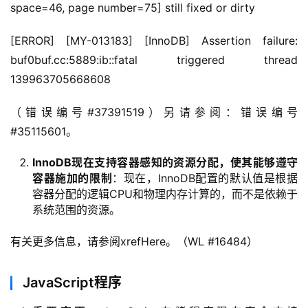
space=46, page number=75] still fixed or dirty
[ERROR] [MY-013183] [InnoDB] Assertion failure: 
buf0buf.cc:5889:ib::fatal triggered thread 
139963705668608
（错误编号#37391519）另请参阅：错误编号
#35115601。
InnoDB现在支持容器感知的资源分配，使其能够遵守
容器施加的限制
：现在，InnoDB配置的默认值是根据
容器分配的逻辑CPU和物理内存计算的，而不是依赖于
系统范围的资源。
有关更多信息，请参阅xrefHere。（WL #16484）
JavaScript程序