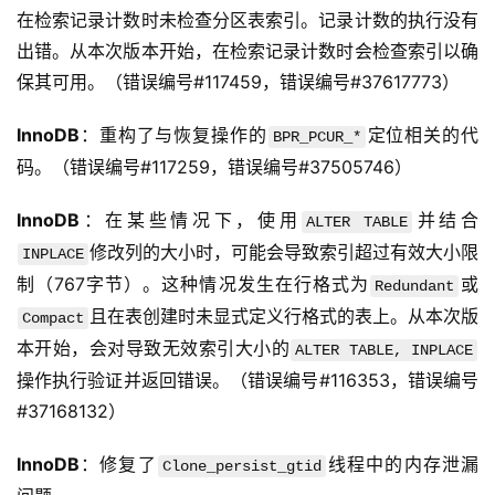
在检索记录计数时未检查分区表索引。记录计数的执行没有
出错。从本次版本开始，在检索记录计数时会检查索引以确
保其可用。（错误编号#117459，错误编号#37617773）
InnoDB
：重构了与恢复操作的
定位相关的代
BPR_PCUR_*
码。（错误编号#117259，错误编号#37505746）
InnoDB
：在某些情况下，使用
并结合
ALTER TABLE
修改列的大小时，可能会导致索引超过有效大小限
INPLACE
制（767字节）。这种情况发生在行格式为
或
Redundant
且在表创建时未显式定义行格式的表上。从本次版
Compact
本开始，会对导致无效索引大小的
ALTER TABLE, INPLACE
操作执行验证并返回错误。（错误编号#116353，错误编号
#37168132）
InnoDB
：修复了
线程中的内存泄漏
Clone_persist_gtid