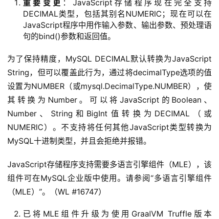
重要变更
：JavaScript存储程序现在完全支持
DECIMAL类型，包括其别名NUMERIC；现在可以在
JavaScript程序中用作输入参数、输出参数、预处理语
句的bind()参数和返回值。
为了保持精度，MySQL DECIMAL默认转换为JavaScript 
String，但可以覆盖此行为，通过将decimalType选项的值
设置为NUMBER（或mysql.DecimalType.NUMBER），使
其转换为Number。可以将JavaScript的Boolean、
Number、String和BigInt值转换为DECIMAL（或
NUMERIC）。不支持将任何其他JavaScript类型转换为
MySQL十进制类型，并且会拒绝并报错。
JavaScript存储程序支持需要多语言引擎组件（MLE），该
组件可在MySQL企业版中使用。请参阅“多语言引擎组件
A
（MLE）”。（WL #16747）
I
已将MLE组件升级为使用GraalVM Truffle版本
实