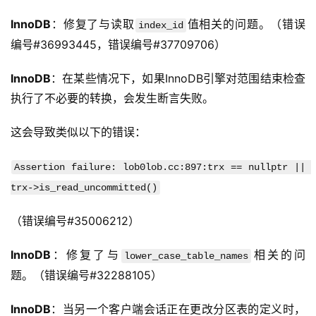
InnoDB
：修复了与读取
值相关的问题。（错误
index_id
编号#36993445，错误编号#37709706）
InnoDB
：在某些情况下，如果InnoDB引擎对范围结束检查
执行了不必要的转换，会发生断言失败。
这会导致类似以下的错误：
Assertion failure: lob0lob.cc:897:trx == nullptr || 
trx->is_read_uncommitted()
（错误编号#35006212）
InnoDB
：修复了与
相关的问
lower_case_table_names
题。（错误编号#32288105）
InnoDB
：当另一个客户端会话正在更改分区表的定义时，