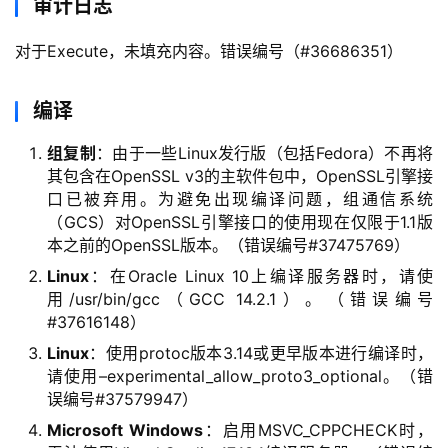
审计日志
对于Execute，未填充内容。错误编号（#36686351）
编译
组复制
：由于一些Linux发行版（包括Fedora）不再将
其包含在OpenSSL v3的主软件包中，OpenSSL引擎接
口已被弃用。为避免出现编译问题，组通信系统
（GCS）对OpenSSL引擎接口的使用现在仅限于1.1版
本之前的OpenSSL版本。（错误编号#37475769）
Linux
：在Oracle Linux 10上编译服务器时，请使
用/usr/bin/gcc（GCC 14.2.1）。（错误编号
#37616148）
Linux
：使用protoc版本3.14或更早版本进行编译时，
请使用–experimental_allow_proto3_optional。（错
误编号#37579947）
Microsoft Windows
：启用MSVC_CPPCHECK时，