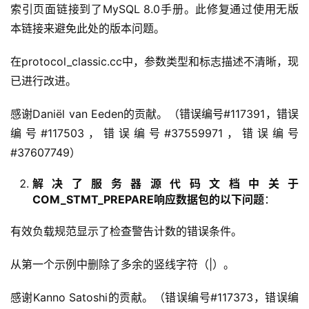
索引页面链接到了MySQL 8.0手册。此修复通过使用无版
本链接来避免此处的版本问题。
在protocol_classic.cc中，参数类型和标志描述不清晰，现
已进行改进。
感谢Daniël van Eeden的贡献。（错误编号#117391，错误
编号#117503，错误编号#37559971，错误编号
#37607749）
解决了服务器源代码文档中关于
COM_STMT_PREPARE响应数据包的以下问题
：
有效负载规范显示了检查警告计数的错误条件。
从第一个示例中删除了多余的竖线字符（|）。
感谢Kanno Satoshi的贡献。（错误编号#117373，错误编