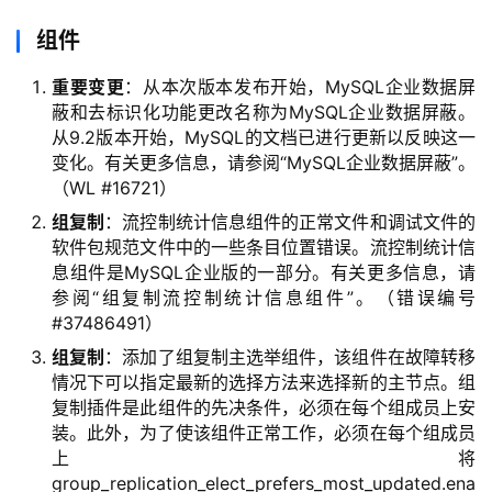
组件
重要变更
：从本次版本发布开始，MySQL企业数据屏
蔽和去标识化功能更改名称为MySQL企业数据屏蔽。
从9.2版本开始，MySQL的文档已进行更新以反映这一
变化。有关更多信息，请参阅“MySQL企业数据屏蔽”。
（WL #16721）
组复制
：流控制统计信息组件的正常文件和调试文件的
软件包规范文件中的一些条目位置错误。流控制统计信
息组件是MySQL企业版的一部分。有关更多信息，请
参阅“组复制流控制统计信息组件”。（错误编号
#37486491）
组复制
：添加了组复制主选举组件，该组件在故障转移
情况下可以指定最新的选择方法来选择新的主节点。组
复制插件是此组件的先决条件，必须在每个组成员上安
装。此外，为了使该组件正常工作，必须在每个组成员
上将
group_replication_elect_prefers_most_updated.ena