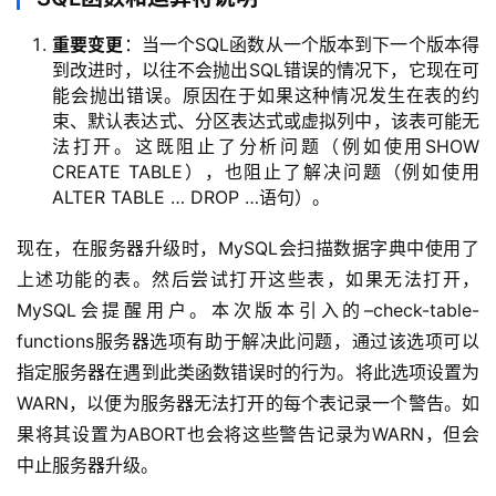
重要变更
：当一个SQL函数从一个版本到下一个版本得
到改进时，以往不会抛出SQL错误的情况下，它现在可
能会抛出错误。原因在于如果这种情况发生在表的约
束、默认表达式、分区表达式或虚拟列中，该表可能无
法打开。这既阻止了分析问题（例如使用SHOW
CREATE TABLE），也阻止了解决问题（例如使用
ALTER TABLE … DROP …语句）。
现在，在服务器升级时，MySQL会扫描数据字典中使用了
上述功能的表。然后尝试打开这些表，如果无法打开，
MySQL会提醒用户。本次版本引入的–check-table-
functions服务器选项有助于解决此问题，通过该选项可以
指定服务器在遇到此类函数错误时的行为。将此选项设置为
WARN，以便为服务器无法打开的每个表记录一个警告。如
果将其设置为ABORT也会将这些警告记录为WARN，但会
中止服务器升级。