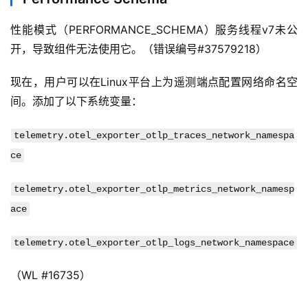
性能模式（PERFORMANCE_SCHEMA）服务线程v7未公
开，导致组件无法使用它。（错误编号#37579218）
现在，用户可以在Linux平台上为遥测端点配置网络命名空
间。添加了以下系统变量：
telemetry.otel_exporter_otlp_traces_network_namespa
ce
telemetry.otel_exporter_otlp_metrics_network_namesp
ace
telemetry.otel_exporter_otlp_logs_network_namespace
（WL #16735）