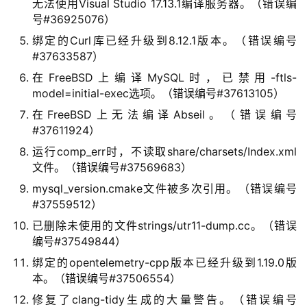
无法使用Visual Studio 17.13.1编译服务器。（错误编
号#36925076）
绑定的Curl库已经升级到8.12.1版本。（错误编号
#37633587）
在FreeBSD上编译MySQL时，已禁用-ftls-
model=initial-exec选项。（错误编号#37613105）
在FreeBSD上无法编译Abseil。（错误编号
#37611924）
运行comp_err时，不读取share/charsets/Index.xml
文件。（错误编号#37569683）
mysql_version.cmake文件被多次引用。（错误编号
#37559512）
已删除未使用的文件strings/utr11-dump.cc。（错误
编号#37549844）
绑定的opentelemetry-cpp版本已经升级到1.19.0版
本。（错误编号#37506554）
修复了clang-tidy生成的大量警告。（错误编号