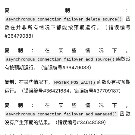
复制
：
函
asynchronous_connection_failover_delete_source()
数在并非所有情况下都能按预期运行。（错误编号
#36479088）
复制
：在某些情况下，
函数没
asynchronous_connection_failover_add_source()
有按预期运行。（错误编号#36479083）
复制
：在某些情况下，
函数没有按预期
MASTER_POS_WAIT()
运行。（错误编号#36421684，错误编号#37709187）
复制
：在某些情况下，
函数
asynchronous_connection_failover_add_managed()
没有产生预期的结果。（错误编号#34648589）