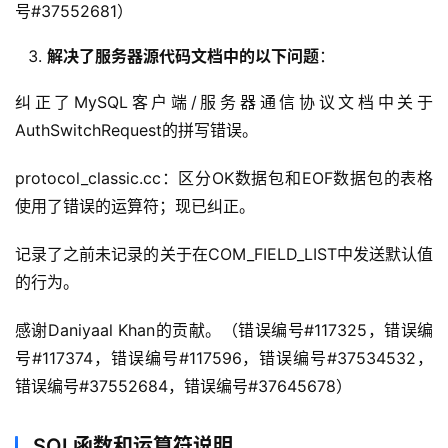
号#37552681）
解决了服务器源代码文档中的以下问题
：
纠正了MySQL客户端/服务器通信协议文档中关于
AuthSwitchRequest的拼写错误。
protocol_classic.cc：区分OK数据包和EOF数据包的表格
使用了错误的运算符；现已纠正。
记录了之前未记录的关于在COM_FIELD_LIST中发送默认值
的行为。
感谢Daniyaal Khan的贡献。（错误编号#117325，错误编
号#117374，错误编号#117596，错误编号#37534532，
错误编号#37552684，错误编号#37645678）
SQL函数和运算符说明