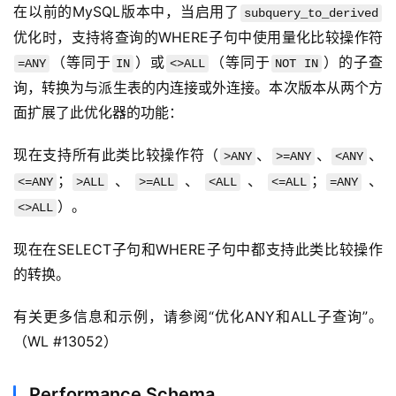
在以前的MySQL版本中，当启用了
subquery_to_derived
优化时，支持将查询的WHERE子句中使用量化比较操作符
（等同于
）或
（等同于
）的子查
=ANY
IN
<>ALL
NOT IN
询，转换为与派生表的内连接或外连接。本次版本从两个方
面扩展了此优化器的功能：
现在支持所有此类比较操作符（
、
、
、
>ANY
>=ANY
<ANY
；
、
、
、
；
、
<=ANY
>ALL
>=ALL
<ALL
<=ALL
=ANY
）。
<>ALL
现在在SELECT子句和WHERE子句中都支持此类比较操作
的转换。
有关更多信息和示例，请参阅“优化ANY和ALL子查询”。
（WL #13052）
Performance Schema