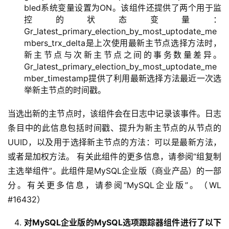
bled系统变量设置为ON。该组件还提供了两个用于监
控的状态变量：
Gr_latest_primary_election_by_most_uptodate_me
mbers_trx_delta是上次使用最新主节点选择方法时，
新主节点与次新主节点之间的事务数量差异。
Gr_latest_primary_election_by_most_uptodate_me
mber_timestamp提供了利用最新选择方法最近一次选
举新主节点的时间戳。
当选出新的主节点时，该组件会在日志中记录该事件。日志
条目中的此信息包括时间戳、提升为新主节点的从节点的
UUID，以及用于选择新主节点的方法：可以是最新方法，
或者是加权方法。 有关此组件的更多信息，请参阅“组复制
主选举组件”。此组件是MySQL企业版（商业产品）的一部
分。有关更多信息，请参阅“MySQL企业版”。（WL 
#16432）
对MySQL企业版的MySQL选项跟踪器组件进行了以下