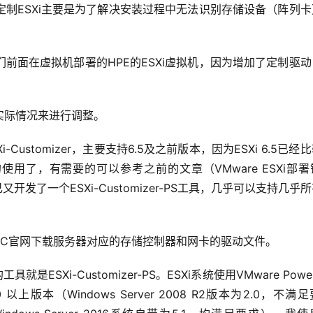
制ESXi主要是为了解决安装过程中无法识别存储设备（阵列卡
前面在虚拟机部署的HPE的ESXi虚拟机，因为增加了定制驱
实际情况来进行调整。
Customizer，主要支持6.5及之前版本，因为ESXi 6.5已经
工具的使用了，有需要的可以参考之前的文章（VMware ESXi部
开发了一个ESXi-Customizer-PS工具，几乎可以支持几乎
到H3C官网下载服务器对应的存储控制器和网卡的驱动文件。
ESXi-Customizer-PS。ESXi系统使用VMware Power
 以上版本（Windows Server 2008 R2版本为2.0，不满