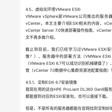
4.5、虚拟化环境VMware ESXi
VMware vSphere是VMware公司推出的服
vCenter。本文主要介绍ESXi相关的内容，v
vCenter Server 7.0快速部署操作指南、vCe
文不再多做介绍。
截止到目前，我们已经学习过VMware ESXi安
像？）、服务器中的部署方法（VMWare ESX
（VMware ESXi 6.7可以成功识别机械硬盘了）、
管（vCenter 7.0数据中心集群资源池配置
4.5.1、定制ESXi 6.7安装镜像
我现在用的这台HPE ProLiant DL360 Ge
都能搜到对应的ESXi安装包，也可以直接下载。
但是，不是所有的服务器都能在官网找到定制好的安