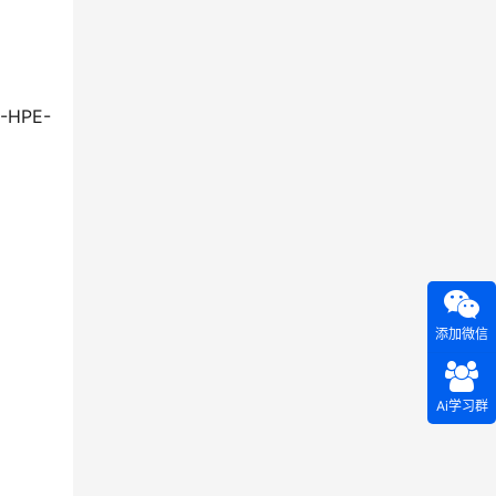
HPE-
添加微信
Ai学习群