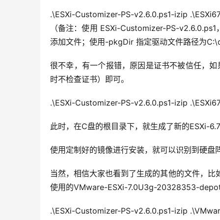
.\ESXi-Customizer-PS-v2.6.0.ps1-izip .\ESXi
（备注：使用 ESXi-Customizer-PS-v2.6.0.ps1
添加文件；使用-pkgDir 指定驱动文件路径为C:\d
很不幸，有一个报错，原因是证书不被信任，如果出现这
时不检查证书）即可。
.\ESXi-Customizer-PS-v2.6.0.ps1-izip .\ESXi
此时，在C盘的根目录下，就生成了新的ESXi-6.7.0-20
使用定制好的镜像进行安装，就可以识别到硬盘
当然，相信大家也看到了生成的其他的文件，比如ESXi-7.0
使用的VMware-ESXi-7.0U3g-20328353-
.\ESXi-Customizer-PS-v2.6.0.ps1-izip .\VMw