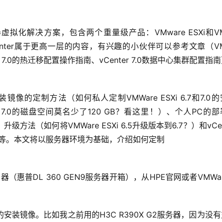
务器虚拟化解决方案，包含两个重量级产品：VMware ESXi和VMw
Center属于更高一层的内容，有兴趣的小伙伴可以参考文章（VMw
nter 7.0的热迁移配置操作指南、vCenter 7.0数据中心集群配置指
装镜像的定制方法（如何私人定制VMWare ESXi 6.7和7.0
i 7.0的磁盘空间莫名少了120 GB？看这里！）、个人PC的
升级方法（如何将VMWare ESXi 6.5升级版本到6.7？）和vCen
指南）等。本文将以服务器环境为基础，介绍如何定制
n9服务器（惠普DL 360 GEN9服务器开箱），从HPE官网或者VMWa
装镜像。比如我之前用的H3C R390X G2服务器，因为没