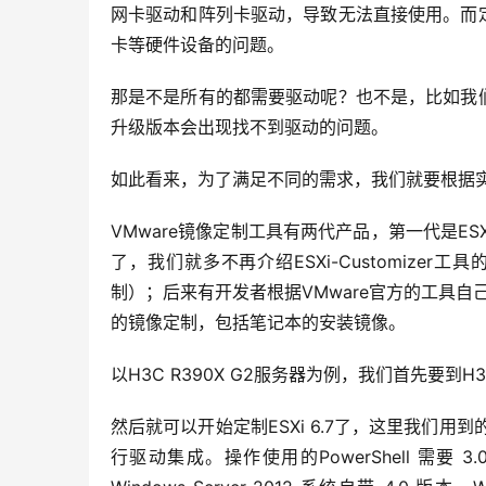
网卡驱动和阵列卡驱动，导致无法直接使用。而定
卡等硬件设备的问题。
那是不是所有的都需要驱动呢？也不是，比如我们
升级版本会出现找不到驱动的问题。
如此看来，为了满足不同的需求，我们就要根据
VMware镜像定制工具有两代产品，第一代是ESXi-
了，我们就多不再介绍ESXi-Customizer
制）；后来有开发者根据VMware官方的工具自己又
的镜像定制，包括笔记本的安装镜像。
以H3C R390X G2服务器为例，我们首先要
然后就可以开始定制ESXi 6.7了，这里我们用到的工具就是
行驱动集成。操作使用的PowerShell 需要 3.0