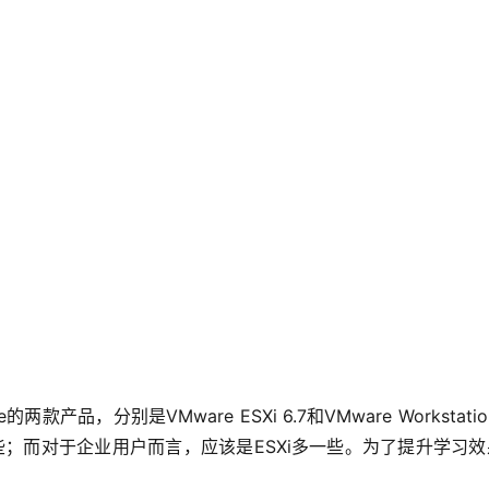
品，分别是VMware ESXi 6.7和VMware Workstation
多一些；而对于企业用户而言，应该是ESXi多一些。为了提升学习