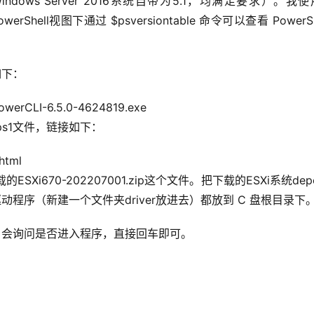
版本，Windows Server 2016系统自带为5.1，均满足要求）。我
owerShell视图下通过 $psversiontable 命令可以查看 PowerSh
如下：
owerCLI-6.5.0-4624819.exe
.0.ps1文件，链接如下：
html
i670-202207001.zip这个文件。把下载的ESXi系统dep
文件和阵列卡驱动程序（新建一个文件夹driver放进去）都放到 C 盘根目录下
LI，会询问是否进入程序，直接回车即可。