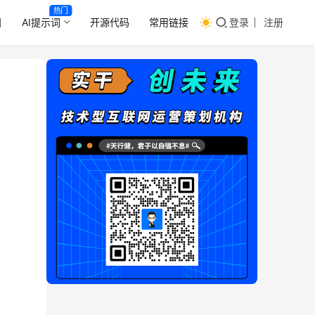
热门
目
AI提示词
开源代码
常用链接
登录
注册