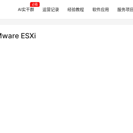
必看
AI实干群
运营记录
经验教程
软件应用
服务项
re ESXi