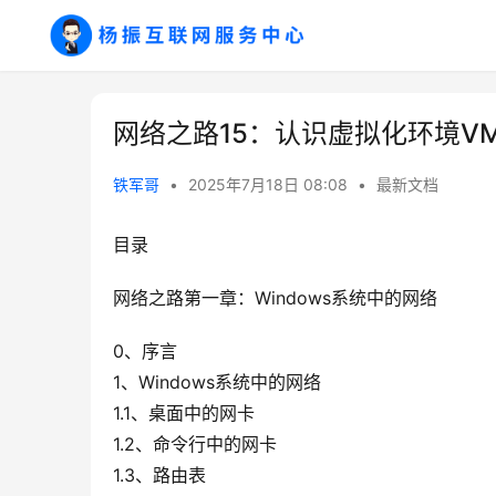
网络之路15：认识虚拟化环境VMwa
铁军哥
•
2025年7月18日 08:08
•
最新文档
目录
网络之路第一章：Windows系统中的网络
0、序言
1、Windows系统中的网络
1.1、桌面中的网卡
1.2、命令行中的网卡
1.3、路由表