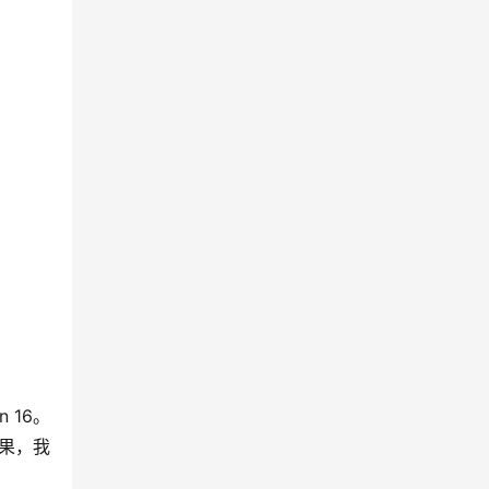
 16。
效果，我