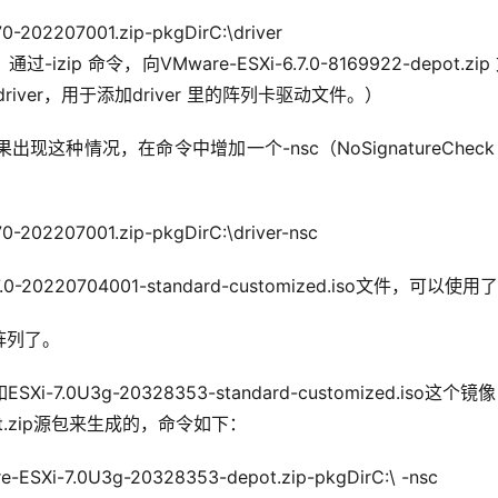
670-202207001.zip-pkgDirC:\driver
，通过-izip 命令，向VMware-ESXi-6.7.0-8169922-depot.zi
river，用于添加driver 里的阵列卡驱动文件。）
种情况，在命令中增加一个-nsc（NoSignatureChec
670-202207001.zip-pkgDirC:\driver-nsc
220704001-standard-customized.iso文件，可以使用
阵列了。
U3g-20328353-standard-customized.iso这个镜
depot.zip源包来生成的，命令如下：
are-ESXi-7.0U3g-20328353-depot.zip-pkgDirC:\ -nsc