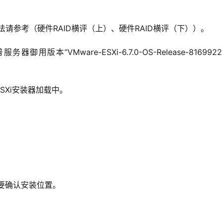
法请参考（硬件RAID横评（上）、硬件RAID横评（下））。
本“VMware-ESXi-6.7.0-OS-Release-8169922-
SXi安装器加载中。
需要确认安装位置。