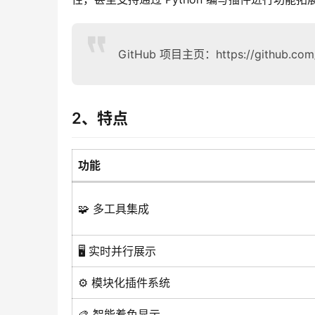
GitHub 项目主页：https://github.com/s
2、特点
功能
🧩 多工具集成
🖥️ 实时并行展示
⚙️ 模块化插件系统
🎨 智能着色显示