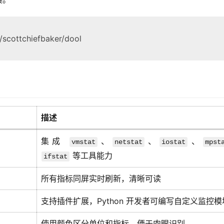
cottchiefbaker/dool
描述
集成
、
、
、
vmstat
netstat
iostat
mpst
等工具能力
ifstat
所有指标同屏实时刷新，清晰可读
支持插件扩展，Python 开发者可编写自定义监控模
使用颜色区分单位和指标，便于肉眼识别