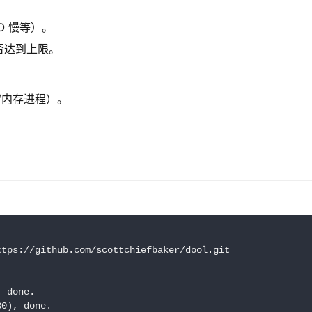
O 慢等）。
否达到上限。
/内存进程）。
。
ttps://github.com/scottchiefbaker/dool.git
, done.
30), done.