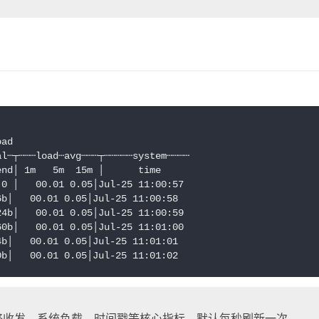
oad
al┄┬┄┄┄load┄avg┄┄┄┬┄┄┄┄┄system┄┄┄┄
end│ 1m   5m  15m │      time     
 0 │   00.01 0.05│Jul-25 11:00:57
6b│   00.01 0.05│Jul-25 11:00:58
24b│   00.01 0.05│Jul-25 11:00:59
60b│   00.01 0.05│Jul-25 11:01:00
4b│   00.01 0.05│Jul-25 11:01:01
0b│   00.01 0.05│Jul-25 11:01:02   
网络收发、系统负载、时间戳等核心指标，默认每秒刷新一次。