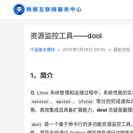
资源监控工具——dool
IT运维大爆炸
•
2025年7月29日 00:00
•
最新文档
1、简介
在 Linux 系统管理和运维过程中，系统性能
、
、
 等分别完成虚拟
netstat
mpstat
ifstat
角、高效集成且具备扩展能力，
dool
 无疑是最
 是一个基于命令行的多功能资源监控工具
dool
性，甚至支持通过 Python 编写插件进行功能拓