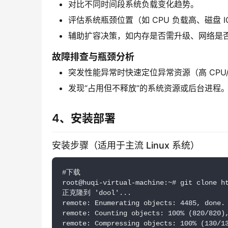
对比不同时间段系统负载变化趋势。
评估系统瓶颈位置（如 CPU 负载高、磁盘 I
辅助扩容决策，如内存是否需升级、网络是
故障排查与瓶颈分析
突发性能异常时快速定位异常资源（高 CPU
发现“占用但不释放”的系统资源或后台进程
4、安装部署
安装步骤（适用于主流 Linux 系统）
#下载
root@huqi-virtual-machine:~# git clone h
正克隆到 'dool'...
remote: Enumerating objects: 4485, done.
remote: Counting objects: 100% (820/820)
remote: Compressing objects: 100% (130/1