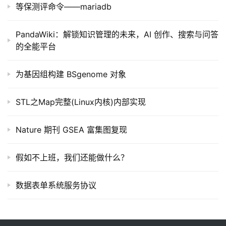
等保测评命令——mariadb
常
用
PandaWiki：解锁知识管理的未来，AI 创作、搜索与问答
链
的全能平台
接
为基因组构建 BSgenome 对象
STL之Map完整(Linux内核)内部实现
Nature 期刊 GSEA 富集图复现
假如不上班，我们还能做什么？
数据表单系统服务协议