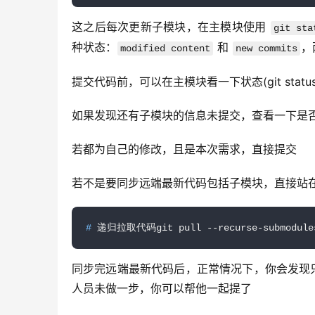
这之后每次更新子模块，在主模块使用 
git sta
种状态：
 和 
，
modified content
new commits
提交代码前，可以在主模块看一下状态(git sta
如果发现还有子模块的信息未提交，查看一下是
若都为自己的修改，且是本次需求，直接提交
若不是要同步远端最新代码包括子模块，直接站
#
 递归拉取代码git pull --recurse-submodule
同步完远端最新代码后，正常情况下，你会发现
人员未做一步，你可以帮他一起提了