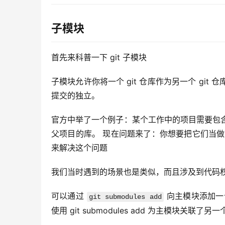
子模块
首先来科普一下 git 子模块
子模块允许你将一个 git 仓库作为另一个 gi
提交的独立。
官方中举了一个例子：某个工作中的项目需要包
父项目的库。 现在问题来了：你想要把它们当做
来解决这个问题
我们当时遇到的场景也是类似，而且涉及到代码
可以通过 
 向主模块添加一
git submodules add
使用 git submodules add 为主模块关联了另一个 