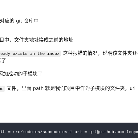
应的 git 仓库中
添加到项目中，文件夹地址换成之前的地址
这种报错的情况，说明该文件夹还
ready exists in the index
以了
添加成功的子模块了
 文件，里面 path 就是我们项目中作为子模块的文件夹，url
es
ath = src/modules/submodules-1 url = git@github.com:fecy