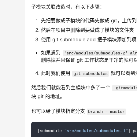
子模块关联改造时，有以下步骤：
先把要做成子模块的代码先做成 git，上传到对
然后在项目中删除到要做成子模块的文件夹
使用 git submodule add 把子模块
如果遇到
'src/modules/submodules-2' al
删除掉并且保证 git 工作状态是干净的就可
此时我们使用
就可以看到
git submodules
然后我们就能看到主模块中多了一个 
.gitmodul
块 git 的地址。
也可以给子模块指定分支 
branch = master
[submodule 
"src/modules/submodules-1"
] p