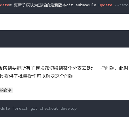
date
# 更新子模块为远端的最新版本git submodule 
update
--remo
会遇到要把所有子模块都切换到某个分支去处理一些问题，此时
t 提供了批量操作可以解决这个问题
的命令
e foreach git checkout develop