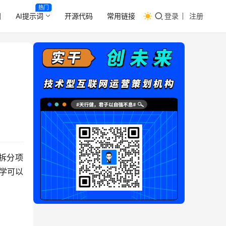
热门
目
AI提示词
开源代码
常用链接
登录
注册
拆分项
学可以