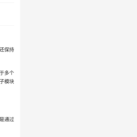
时还保持
于多个
过子模块
只是通过