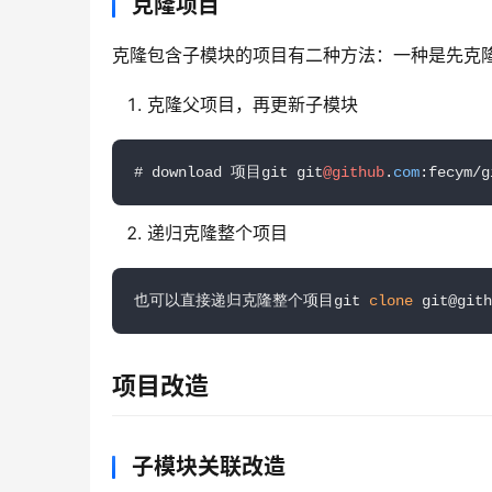
克隆项目
克隆包含子模块的项目有二种方法：一种是先克
克隆父项目，再更新子模块
# download 项目git git
@github
.
com
:fecym/
递归克隆整个项目
也可以直接递归克隆整个项目git 
clone
 git@gith
项目改造
子模块关联改造