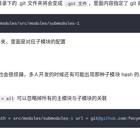
的 .git 文件夹将会变成 
，里面内容指定了 git
.git 文件
dules/src/modules/submodules-1
s 文件夹，里面是对应子模块的配置
会很烦躁，多人开发的时候还有可能出现那种子模块 hash 
 可以忽略掉所有的主模块与子模块的关联
 = all
ath = src/modules/submodules-
1
 url = git
@github
.com:fecy