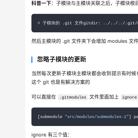
科普一下
：子模块与主模块关联之后，子模块根目录下
#
 子模块的 .git 文件gitdir: ../../../.git/mo
然后主模块的 .git 文件夹下会增加 module
忽略子模块的更新
当然每次更新子模块主模块都会收到提示有时候也
这个 git 也是有解决方案的
可以直接在 
 文件里面加上 
.gitmodules
ignore
[submodule 
"src/modules/submodules-1"
] p
ignore 有三个值：