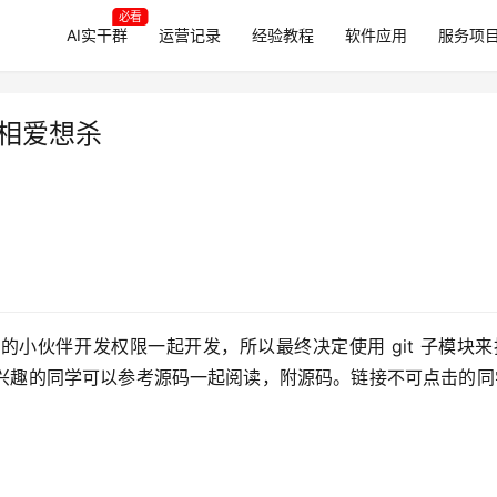
必看
AI实干群
运营记录
经验教程
软件应用
服务项
的相爱想杀
小伙伴开发权限一起开发，所以最终决定使用 git 子模块来
兴趣的同学可以参考源码一起阅读，附源码。链接不可点击的同