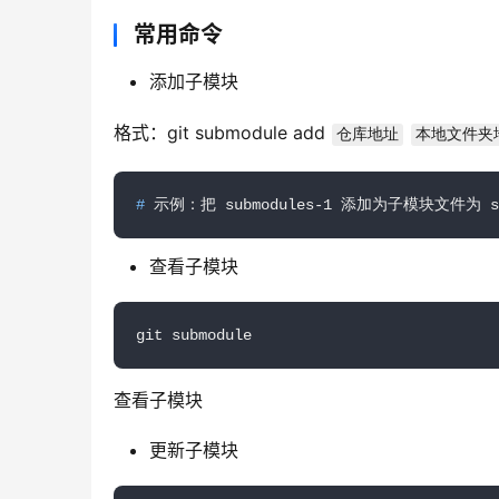
常用命令
添加子模块
格式：git submodule add 
仓库地址
本地文件夹
#
 示例：把 submodules-1 添加为子模块文件为 src/modu
查看子模块
git submodule
查看子模块
更新子模块