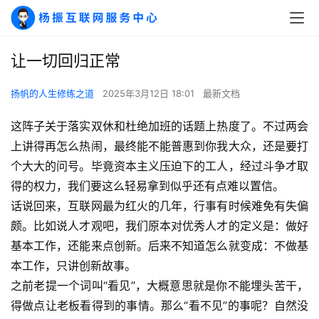
让一切回归正常
扬帆的人生修练之道
2025年3月12日 18:01
最新文档
这阵子关于落实双休和杜绝加班的话题上热度了。不过两会
上讲得再怎么热闹，最终能不能普惠到你我大众，还是要打
个大大的问号。毕竟资本主义压迫下的工人，经过斗争才取
得的权力，我们要这么轻易拿到似乎还有点难以置信。
话说回来，互联网最为红火的几年，行事有时候难免有失偏
颇。比如说人才观吧，我们原本对优秀人才的定义是：做好
基本工作，还能来点创新。后来不知道怎么就变成：不做基
本工作，只讲创新故事。
之前老提一个词叫“看见”，大概意思就是你不能埋头苦干，
得做点让老板看得到的事情。那么“看不见”的事呢？自然没