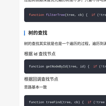
function
filterTree
(
tree, cb
) {  
if
 (!tr
树的查找
树的查找其实就是也是一个遍历的过程，遍历到满足
根据 id 查找节点
function getNodeById(tree, id) {  
if
 (!t
根据回调查找节点
思路基本一致
function treeFind(tree, cb) {  
if
 (!tree