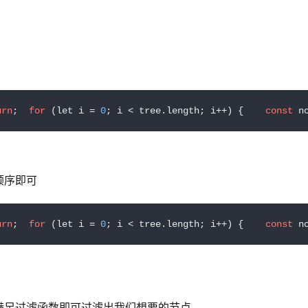
urn
;  
for
 (let i = 
0
; i < tree.length; i++) {    
const
 n
顺序即可
urn
;  
for
 (let i = 
0
; i < tree.length; i++) {    
const
 n
满足过滤函数即可过滤出我们想要的节点