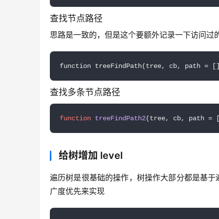
查找节点路径
思路是一致的，但是这个要额外记录一下访问过
function treeFindPath(tree, cb, path = [
查找多条节点路径
function
treeFindPath2
(
tree, cb, path = 
给树增加 level
遍历树是很基础的操作，树操作大部分都是基于
广度优先来实现