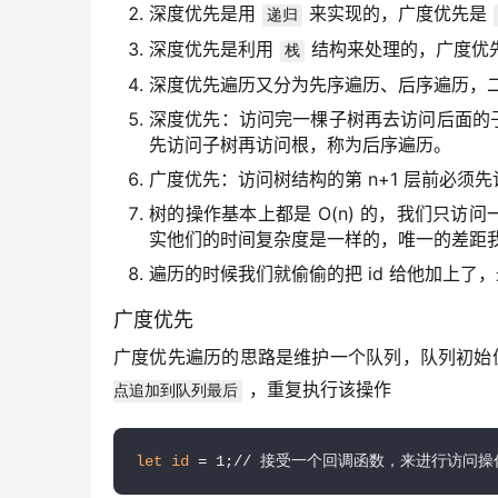
深度优先是用
来实现的，广度优先是
递归
深度优先是利用
结构来处理的，广度优
栈
深度优先遍历又分为先序遍历、后序遍历，
深度优先：访问完一棵子树再去访问后面的
先访问子树再访问根，称为后序遍历。
广度优先：访问树结构的第 n+1 层前必须先访
树的操作基本上都是 O(n) 的，我们只
实他们的时间复杂度是一样的，唯一的差距
遍历的时候我们就偷偷的把 id 给他加上了，
广度优先
广度优先遍历的思路是维护一个队列，队列初始
 ，重复执行该操作
点追加到队列最后
let
id
 = 1;// 接受一个回调函数，来进行访问操