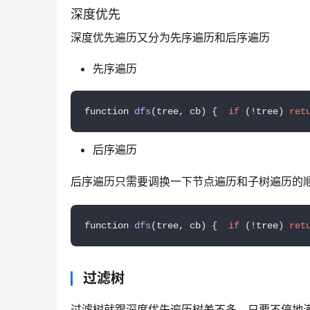
深度优先
深度优先遍历又分为先序遍历和后序遍历
先序遍历
function 
dfs
(tree, cb)
{  
if
 (!tree) 
ret
后序遍历
后序遍历只需要调换一下节点遍历和子树遍历的
function 
dfs
(tree, cb)
{  
if
 (!tree) 
ret
过滤树
过滤树就跟深度优先遍历树差不多，只要不停地