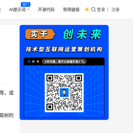
热门
目
AI提示词
开源代码
常用链接
登录
注册
树等，或
是树的