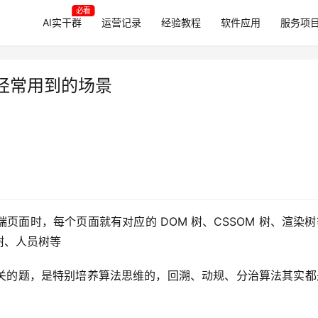
必看
AI实干群
运营记录
经验教程
软件应用
服务项
经常用到的场景
面时，每个页面就有对应的 DOM 树、CSSOM 树、渲染
树、人员树等
关的题，是特别培养算法思维的，回溯、动规、分治算法其实都