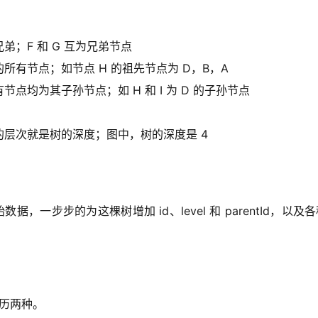
；F 和 G 互为兄弟节点
有节点；如节点 H 的祖先节点为 D，B，A
均为其子孙节点；如 H 和 I 为 D 的子孙节点
层次就是树的深度；图中，树的深度是 4
据，一步步的为这棵树增加 id、level 和 parentId，以及
历两种。