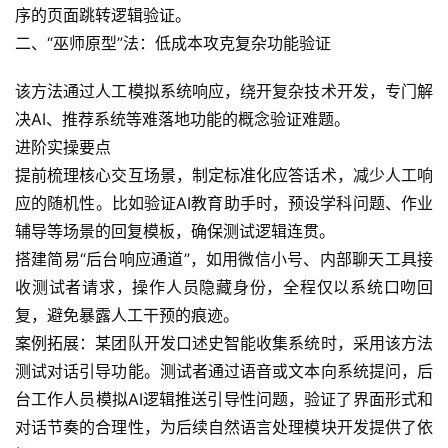
序的页面跳转逻辑验证。
二、“巫师原型”法：低成本攻克复杂功能验证
该方法通过人工模拟系统响应，绕开复杂技术开发，专门解
决AI、推荐系统等难落地功能的概念验证难题。
进阶实操要点
提前梳理核心交互场景，制定标准化应答话术，减少人工响
应的随机性。比如验证AI教育助手时，预设学科问题、作业
辅导等场景的回复模板，确保测试逻辑连贯。
搭建简易“后台响应通道”，如用微信小号、内部聊天工具接
收测试者请求，操作人员隐藏身份，全程仅以系统口吻回
复，避免暴露人工干预的痕迹。
案例拓展：某团队开发口述史智能收集系统时，采用该方法
测试对话引导功能。测试者通过语音或文本向系统提问，后
台工作人员模拟AI逻辑推送引导性问题，验证了界面形式和
对话节奏的合理性，为后续自然语言处理模块开发提供了依