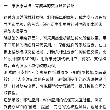
一、纸质原型法：零成本的交互逻辑验证
这种方法凭借材料易得、制作简单的优势，成为交互流程与
界面布局验证的首选，还可衍生出更具针对性的变体形式。
进阶实操要点
除基础的手绘界面外，可采用商业折纸法优化验证效果。用
不同形状的折纸符号代表用户、功能组件等系统要素，在白
板上摆放模拟交互场景，用箭头标注要素间的价值交换，比
如设计购物APP时，用折纸分别代表用户、商家、支付模
块，直观演示下单付款的流程。
测试时可安排1人负责操作纸质原型（如翻页模拟页面跳
转），1人专注记录用户反馈，避免因操作分心遗漏关键问
题。针对复杂流程，可将原型按步骤编号，提升模拟交互的
顺畅性。
适配场景：移动应用、Web应用的低保真交互验证，例如一
款待办APP的“创建 – 提醒 – 完成”核心流程测试，或是小程