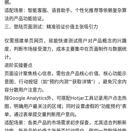
据。
适配场景：智能客服、语音助手、个性化推荐等依赖复杂算
法的产品功能验证。
三、登陆页面测试：精准验证价值主张吸引力
仅需搭建单页网页，就能快速测试用户对产品概念的兴趣
度，判断市场接受潜力，成本主要集中在页面制作与数据统
计。
进阶实操要点
页面设计聚焦核心信息，需包含产品核心价值、核心功能示
意图、行动按钮（如“预约内测”“获取详情”），避免冗余内
容分散用户注意力。
除Google Analytics外，可搭配Hotjar工具记录用户点击热
图，明确用户最关注的区域；同时设置虚假的“功能预约”表
单，通过表单提交量判断用户意向。
适配场景：各类产品的市场需求初步探查，尤其适合判断新
A
功能、新产品的价值主张是否打动用户，例如一款职场技能