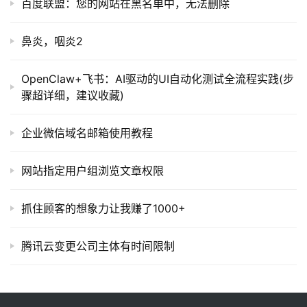
百度联盟：您的网站在黑名单中，无法删除
鼻炎，咽炎2
OpenClaw+飞书：AI驱动的UI自动化测试全流程实践(步
骤超详细，建议收藏)
企业微信域名邮箱使用教程
网站指定用户组浏览文章权限
抓住顾客的想象力让我赚了1000+
腾讯云变更公司主体有时间限制