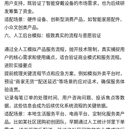
用户支持，既验证了智能穿戴设备的市场需求，也为后续研
常
发筹集了资金。
用
适配场景：硬件设备、创新型消费产品，如智能家居配件、
链
小众文创类产品。
接
六、人工后台模拟：极致真实的流程与意愿验证
通过全人工模拟产品服务流程，抛开技术限制，真实捕捉用
户的核心需求和使用痛点，适合验证商业模式和服务流程。
进阶实操要点
提前梳理关键流程节点和应急方案，例如模拟外卖平台时，
预设“商家无货”“配送延迟”等场景的应对话术，确保服务体
验连贯。
记录每笔订单的处理时间、用户咨询问题、投诉焦点等数
据，这些信息会成为后续优化系统流程的关键依据。
适配场景：本地生活服务平台、电商平台、定制化服务类产
品。比如某社区团购初创团队，早期通过人工统计邻里下单