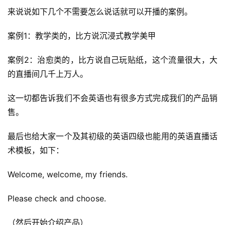
来说说如下几个不需要怎么说话就可以开播的案例。
案例1：教学类的，比方说沉浸式教学美甲
案例2：治愈类的，比方说自己玩贴纸，这个流量很大，大
的直播间几千上万人。
这一切都告诉我们不会英语也有很多方式完成我们的产品销
售。
A
I
最后也给大家一个及其初级的英语四级也能用的英语直播话
实
干
术模板，如下：
群
Welcome, welcome, my friends.
运
Please check and choose.
营
记
（然后开始介绍产品）