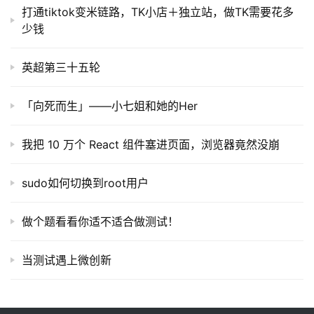
打通tiktok变米链路，TK小店＋独立站，做TK需要花多
少钱
英超第三十五轮
「向死而生」——小七姐和她的Her
我把 10 万个 React 组件塞进页面，浏览器竟然没崩
sudo如何切换到root用户
做个题看看你适不适合做测试！
当测试遇上微创新