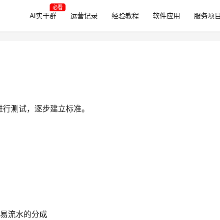
必看
AI实干群
运营记录
经验教程
软件应用
服务项
进行测试，逐步建立标准。
交易流水的分成