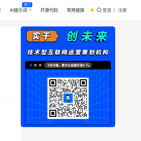
热门
目
AI提示词
开源代码
常用链接
登录
注册