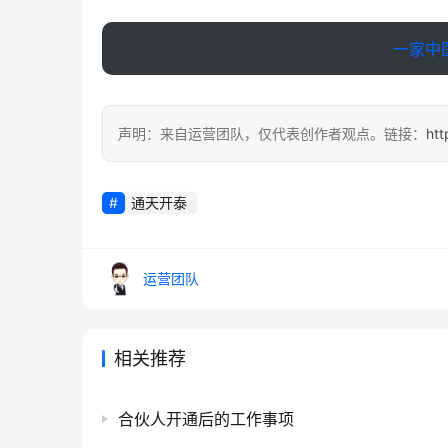
一家中
声明：来自运营团队，仅代表创作者观点。链接：
htt
通天开泰
运营团队
相关推荐
合伙人开通后的工作事项