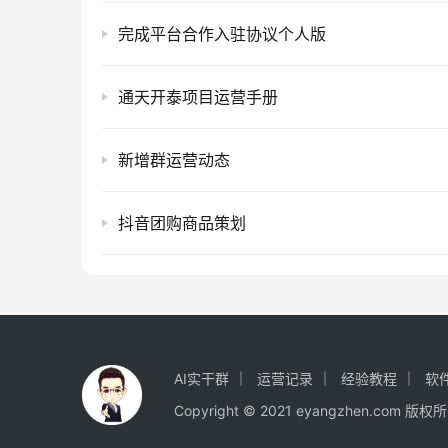
完成平台合作入驻协议个人版
通天开泰项目运营手册
新增群运营动态
抖音团购商品策划
AI实干群
运营记录
经验教程
软
Copyright © 2021 eyangzhen.com 版