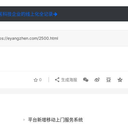
医科技企业的线上化全记录
ps://eyangzhen.com/2500.html
0
生成海报
平台新增移动上门服务系统