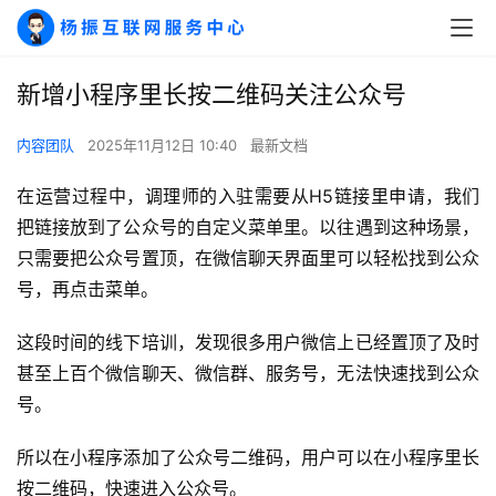
新增小程序里长按二维码关注公众号
内容团队
2025年11月12日 10:40
最新文档
在运营过程中，调理师的入驻需要从H5链接里申请，我们
把链接放到了公众号的自定义菜单里。以往遇到这种场景，
只需要把公众号置顶，在微信聊天界面里可以轻松找到公众
号，再点击菜单。
A
这段时间的线下培训，发现很多用户微信上已经置顶了及时
I
甚至上百个微信聊天、微信群、服务号，无法快速找到公众
实
号。
干
群
所以在小程序添加了公众号二维码，用户可以在小程序里长
按二维码，快速进入公众号。