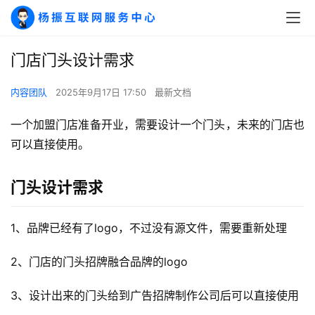
门店门头设计需求
内容团队
2025年9月17日 17:50
最新文档
一个加盟门店准备开业，需要设计一个门头，未来的门店也
可以直接使用。
A
I
门头设计需求
实
干
群
1、品牌已经有了logo，不过没有源文件，需要重新处理
2、门店的门头招牌融合品牌的logo
运
营
3、设计出来的门头给到广告招牌制作公司后可以直接使用
记