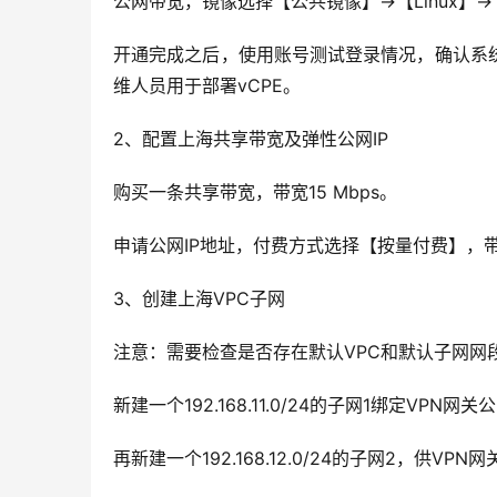
公网带宽，镜像选择【公共镜像】→【Linux】→【C
开通完成之后，使用账号测试登录情况，确认系统版
维人员用于部署vCPE。
2、配置上海共享带宽及弹性公网IP
购买一条共享带宽，带宽15 Mbps。
申请公网IP地址，付费方式选择【按量付费】，
3、创建上海VPC子网
注意：需要检查是否存在默认VPC和默认子网网
新建一个192.168.11.0/24的子网1绑定VPN
再新建一个192.168.12.0/24的子网2，供