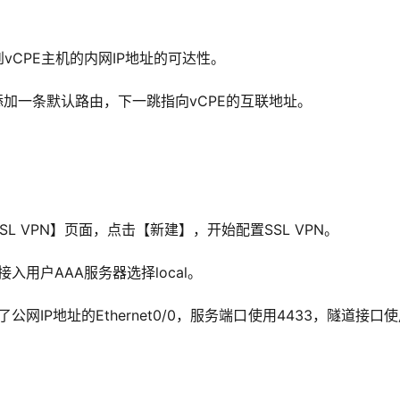
vCPE主机的内网IP地址的可达性。
加一条默认路由，下一跳指向vCPE的互联地址。
L VPN】页面，点击【新建】，开始配置SSL VPN。
入用户AAA服务器选择local。
IP地址的Ethernet0/0，服务端口使用4433，隧道接口