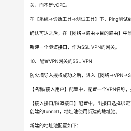
关，而不是vCPE。
在【系统→诊断工具→测试工具】下，Ping测试到
确认可达之后，在【网络→路由→目的路由】中添
新建一个隧道接口，作为SSL VPN的网关。
10、配置VPN网关的SSL VPN
防火墙导入授权成功之后，进入【网络→VPN→SS
【名称/接入用户】配置中，配置一个VPN名称，接
【接入接口/隧道接口】配置中，出接口选择绑定了公网
创建的tunnel1，地址池使用新建的地址池。
新建的地址池配置如下：