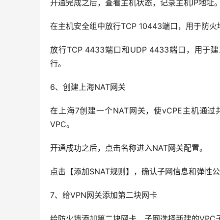
开通完成之后，查看主机状态，记录主机IP地址
在主机安全组中放行TCP 10443端口，用于防火
放行TCP 4433端口和UDP 4433端口，用
行。
6、创建上海NAT网关
在上海7创建一个NAT网关，使vCPE主机通
VPC。
开通成功之后，点击名称进入NAT网关配置。
点击【添加SNAT规则】，确认子网信息和弹性公
7、给VPN网关添加第二块网卡
给防火墙添加第二块网卡，子网选择新建的VPC子