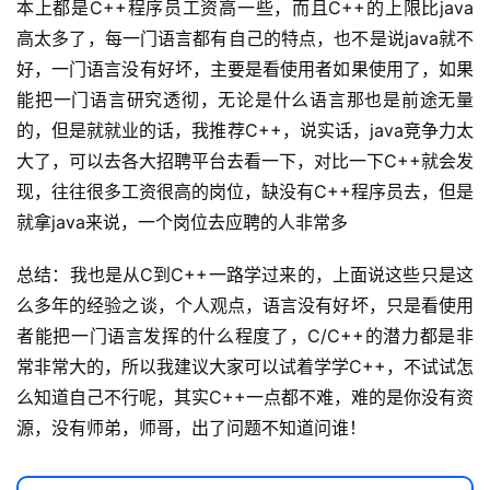
本上都是C++程序员工资高一些，而且C++的上限比java
高太多了，每一门语言都有自己的特点，也不是说java就不
好，一门语言没有好坏，主要是看使用者如果使用了，如果
能把一门语言研究透彻，无论是什么语言那也是前途无量
的，但是就就业的话，我推荐C++，说实话，java竞争力太
大了，可以去各大招聘平台去看一下，对比一下C++就会发
现，往往很多工资很高的岗位，缺没有C++程序员去，但是
就拿java来说，一个岗位去应聘的人非常多
总结：我也是从C到C++一路学过来的，上面说这些只是这
么多年的经验之谈，个人观点，语言没有好坏，只是看使用
者能把一门语言发挥的什么程度了，C/C++的潜力都是非
常非常大的，所以我建议大家可以试着学学C++，不试试怎
么知道自己不行呢，其实C++一点都不难，难的是你没有资
源，没有师弟，师哥，出了问题不知道问谁！