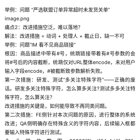
举例：问题 “严选联盟订单异常超时未发货关单”
image.png
痛点2：改进措施空泛，难以落地？
解法：改进措施 = 动词 + 处理人 + 截止日，缺一不可
举例：问题“IM 看不见商品链接”
根因：商品描述中带有#号，统跳链接带着有#号参数的会
将#号后的内容截断，统跳仅对URL整体encode，未对用户
输入字段encode，#被截断致参数解析失败。
第一次措施：研发、测试“多关注特殊字符”——正确的废
话。研发多关注特殊字符，怎么算多关注?测试多多关注特
殊字符，怎么算关注？
改进措施的关键是，如何能导致不再同类问题。
第二次措施：FE侧针对本次问题的原因，进行整体的系统
改进；QA侧明确存在特殊含义的字符内容，后续输入框都
要输入特殊字符进行测试。