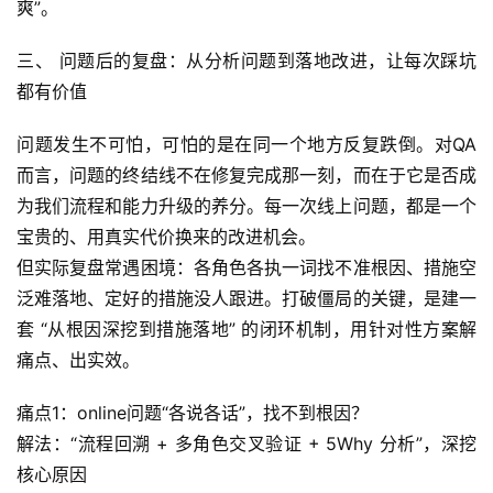
爽”。
三、 问题后的复盘：从分析问题到落地改进，让每次踩坑
都有价值
问题发生不可怕，可怕的是在同一个地方反复跌倒。对QA
而言，问题的终结线不在修复完成那一刻，而在于它是否成
为我们流程和能力升级的养分。每一次线上问题，都是一个
宝贵的、用真实代价换来的改进机会。
但实际复盘常遇困境：各角色各执一词找不准根因、措施空
泛难落地、定好的措施没人跟进。打破僵局的关键，是建一
套 “从根因深挖到措施落地” 的闭环机制，用针对性方案解
痛点、出实效。
痛点1：online问题“各说各话”，找不到根因？
解法：“流程回溯 + 多角色交叉验证 + 5Why 分析”，深挖
核心原因