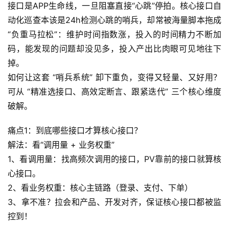
接口是APP生命线，一旦阻塞直接“心跳”停拍。核心接口自
动化巡查本该是24h检测心跳的哨兵，却常被海量脚本拖成
“负重马拉松”：维护时间指数涨，投入的时间精力不断加
码，能发现的问题却没见多，投入产出比肉眼可见地往下
掉。
如何让这套 “哨兵系统” 卸下重负，变得又轻量、又好用？
可从 “精准选接口、高效定断言、跟紧迭代” 三个核心维度
破解。
痛点1：到底哪些接口才算核心接口？
解法：看“调用量 + 业务权重”
1、看调用量：找高频次调用的接口，PV靠前的接口就算核
心接口。
2、看业务权重：核心主链路（登录、支付、下单）
3、拿不准？拉会和产品、开发对齐，保证核心接口都被监
控到！