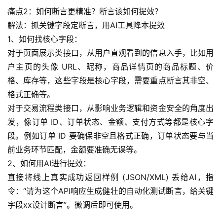
痛点2：如何断言更精准？断言该如何提效？
解法：抓关键字段定断言，用AI工具降本提效
1、如何找核心字段：
对于页面展示类接口，从用户直观看到的信息入手，比如用
户主页的头像 URL、昵称，商品详情页的商品标题、价
格、库存等，这些字段是核心字段，需要重点断言其非空、
格式正确等。
对于交易流程类接口，从影响业务逻辑和资金安全的角度出
发，像订单 ID、订单状态、金额、支付方式等都是核心字
段。例如订单 ID 要确保非空且格式正确，订单状态要与当
前业务环节匹配，金额要准确无误等。
2、如何用AI进行提效：
直接将线上真实成功返回样例 (JSON/XML) 丢给AI，指
令：“请为这个API响应生成健壮的自动化测试断言，给关键
字段xx设计断言”。微调后即可使用。