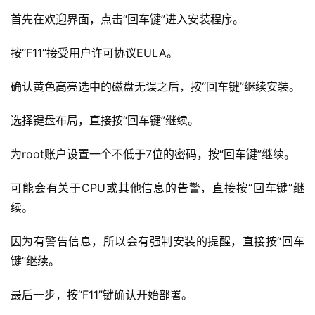
首先在欢迎界面，点击“回车键”进入安装程序。
按“F11”接受用户许可协议EULA。
确认黄色高亮选中的磁盘无误之后，按“回车键”继续安装。
选择键盘布局，直接按“回车键”继续。
A
为root账户设置一个不低于7位的密码，按“回车键”继续。
I
实
可能会有关于CPU或其他信息的告警，直接按“回车键”继
干
续。
群
因为有警告信息，所以会有强制安装的提醒，直接按“回车
运
键”继续。
营
记
最后一步，按“F11”键确认开始部署。
录