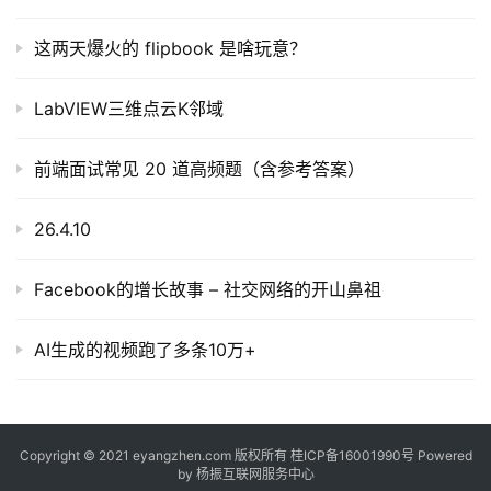
这两天爆火的 flipbook 是啥玩意？
LabVIEW三维点云K邻域
前端面试常见 20 道高频题（含参考答案）
26.4.10
Facebook的增长故事 – 社交网络的开山鼻祖
AI生成的视频跑了多条10万+
Copyright © 2021 eyangzhen.com 版权所有
桂ICP备16001990号
Powered
by
杨振互联网服务中心