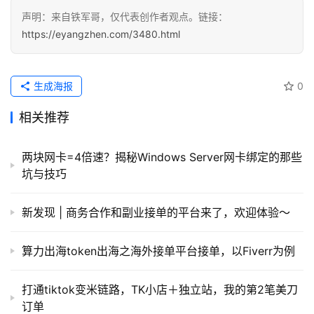
声明：来自铁军哥，仅代表创作者观点。链接：
https://eyangzhen.com/3480.html
生成海报
0
相关推荐
两块网卡=4倍速？揭秘Windows Server网卡绑定的那些
坑与技巧
新发现 | 商务合作和副业接单的平台来了，欢迎体验～
算力出海token出海之海外接单平台接单，以Fiverr为例
打通tiktok变米链路，TK小店＋独立站，我的第2笔美刀
订单