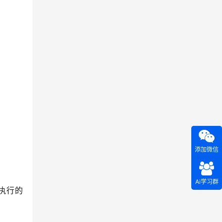
添加微信
Ai学习群
执行的