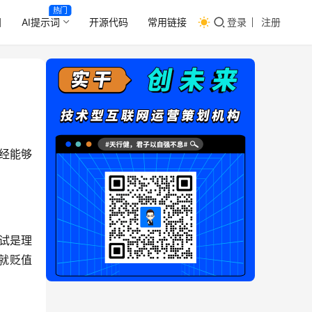
热门
目
AI提示词
开源代码
常用链接
登录
注册
经能够
测试是理
就贬值