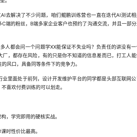
壁垒。
过AI去解决了不少问题，咱们鲲鹏训练营也一直在迭代AI测试
多C端的粉丝，B端多家企业客户也预约了沟通交流，并且一部分
很多人都会问一个问题学XX能保证不失业吗？负责任的讲没有一
大厂，都存在风险，有的只是你不知道的信息差而已，打工人能
住的风口，具备同等条件下的竞争力。
在行业里面处于前列，设计开发维护平台的同学都是头部互联网公
，不喜欢付费训练的可以划走。
的架构，学完即用的硬核实战。
单课时性价比最高。