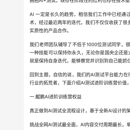
拥抱AI+测试，既存在阶段性的红利也存在技术
AI 一定是长久的趋势，相信我们工作中已经通
术，经过最近两年的迭代，我们不仅仅收获了很
实质性的产品合作。
我们老师团队辅导了不低于1000位测试同学，
一种技能可以保持你永久，无论你是国央企还是
就是保持自身迭代，能够察觉并识别到自己能抓
回到主题，自信的说，我们的AI测试平台能力
行业的拓荒者，下面介绍AI测试进阶训练营价值
一.鲲鹏AI进阶训练营权益
真正做到AI测试全流程设计，基于全新AI设计
挑战全网AI测试最全面，AI内容交付周期最长，