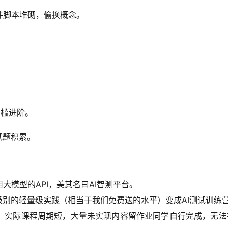
件脚本堆砌，偷换概念。
门槛进阶。
试题积累。
大模型的API，美其名曰AI智测平台。
级别的轻量级实践（相当于我们免费送的水平）变成AI测试训练
善，实际课程周期短，大量未实现内容留作业同学自行完成，无法