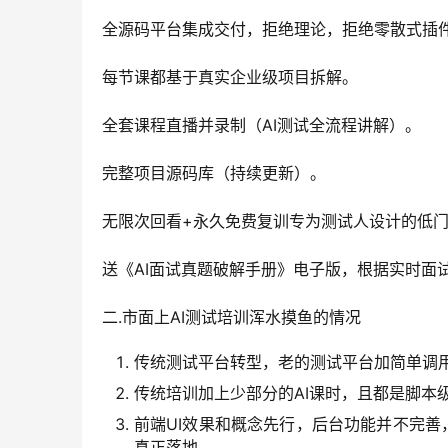
全源码平台集成交付，拒绝理论，拒绝零散式插
每节课都基于真实企业级项目拆解。
全套课程直播并录制（AI测试全流程讲解）。
完整项目源码库（持续更新）。
无限次回看+永久免费复训专为测试人设计的低
送《AI面试真题破解手册》电子版，根据实时面
二.市面上AI测试培训浑水摸鱼的情况
传统测试平台转型，老的测试平台加简单调用
传统培训加上少部分的AI课时，且都是脚本
前端UI效果和概念先行，后台功能并不完
真正落地。