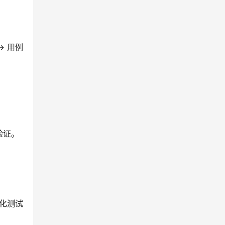
→ 用例
验证。
动化测试