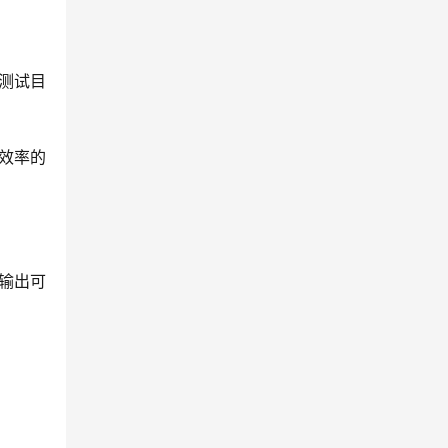
测试目
效率的
接输出可