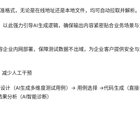
er等标准格式，无论是在线地址还是本地文件，均可自动拉取并解析。
，以此强力引导AI生成逻辑，确保输出内容紧密贴合业务场景与
容企业内网部署，保障测试数据不出域，为企业客户提供安全与
，减少人工干预
例设计（AI生成多维度测试用例）→ 用例选择 →代码生成（直
结果分析（AI智能诊断）