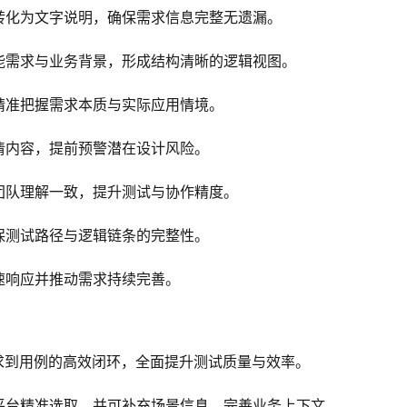
转化为文字说明，确保需求信息完整无遗漏。
能需求与业务背景，形成结构清晰的逻辑视图。
精准把握需求本质与实际应用情境。
清内容，提前预警潜在设计风险。
团队理解一致，提升测试与协作精度。
保测试路径与逻辑链条的完整性。
速响应并推动需求持续完善。
求到用例的高效闭环，全面提升测试质量与效率。
平台精准选取，并可补充场景信息，完善业务上下文。