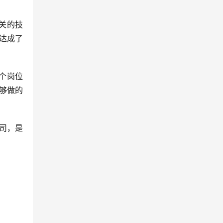
相关的技
达成了
个岗位
够做的
司，是