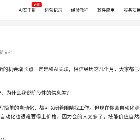
必看
AI实干群
运营记录
经验教程
软件应用
服务项
新文档
新的机会增长点一定是和AI关联，相信经历这几个月，大家都已
垒，为什么我说阶段性的信息差？
on写简单的自动化，都可以闭着眼睛找工作。但现在你会自动化
自动化也很难要得上价格，因为会的人太多了，技能价值自然