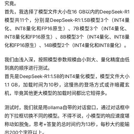
究竟。
首先，我选择了模型文件大小在16 GB以内的DeepSeek-R1
模型共11个，分别是DeepSeek-R1:1.5B模型3个（INT4量
化、INT8量化和FP16原生）、7B模型3个（INT4量化、
INT8量化和FP16原生）、8B模型3个（INT4量化、INT8量
化和FP16原生）、14B模型2个（INT4量化和INT8量化）。
我们由浅入深，按照模型参数规模由小到大、量化精度由低
到高的顺序进行测试。
首先是DeepSeek-R1:1.5B的INT4量化模型，模型文件大小
1.1 GB，加载时间为10秒，这慢热的登场方式或许暗藏玄
机，毕竟其他更大模型的加载时间都比它短得多。
测试时，我们就是用ollama自带的对话窗口，通过对话框中
的下拉框切换不同的模型。不得不说，小模型的响应速度堪
称动如脱兔，思考+答复的总时间约为13秒，每秒大约能输
出200个字符以上。