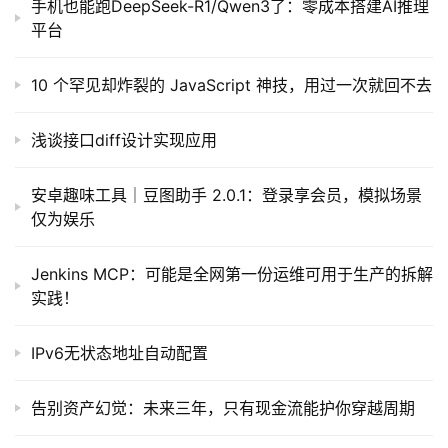
手机也能跑DeepSeek-R1/Qwen3了：零成本搭建AI推理
平台
10 个罕见却炸裂的 JavaScript 神技，用过一次就回不去
浅谈接口diff设计实现应用
安卓趣味工具｜豆图助手 2.0.1：登录享会员，模拟场景
仅为娱乐
Jenkins MCP：可能是全网第一份运维可用于生产的拆解
实践！
IPv6无状态地址自动配置
告别资产幻觉：未来三年，只有现金流能护你穿越周期