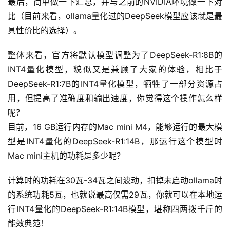
最后，简单做一下汇总，并与之前的NVIDIA环境做一下对
比（目前来看，ollama量化过的DeepSeek模型应该就是最
具性价比的选择）。
整体来看，官方将默认模型调整为了DeepSeek-R1:8B的
INT4量化模型，貌似又是兼顾了大家的体验，相比于
DeepSeek-R1:7B的INT4量化模型，牺牲了一部分资源占
用，但提高了准确度和输出速度，你觉得这个操作怎么样
呢？
目前，16 GB运行内存的Mac mini M4，能够运行的最大模
型是INT4量化的DeepSeek-R1:14B，那运行这个模型时
Mac mini主机的功耗是多少呢？
计算时的功耗在30瓦-34瓦之间波动，扣掉未启动ollama时
的系统功耗5瓦，也就说最高仅需29瓦，你就可以在本地运
行INT4量化的DeepSeek-R1:14B模型，堪称四两拨千斤的
能效典范！