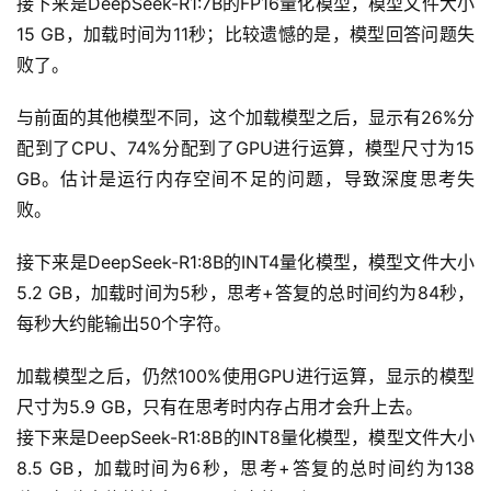
接下来是DeepSeek-R1:7B的FP16量化模型，模型文件大小
15 GB，加载时间为11秒；比较遗憾的是，模型回答问题失
败了。
与前面的其他模型不同，这个加载模型之后，显示有26%分
配到了CPU、74%分配到了GPU进行运算，模型尺寸为15 
GB。估计是运行内存空间不足的问题，导致深度思考失
败。
接下来是DeepSeek-R1:8B的INT4量化模型，模型文件大小
5.2 GB，加载时间为5秒，思考+答复的总时间约为84秒，
A
每秒大约能输出50个字符。
I
实
加载模型之后，仍然100%使用GPU进行运算，显示的模型
干
群
尺寸为5.9 GB，只有在思考时内存占用才会升上去。
接下来是DeepSeek-R1:8B的INT8量化模型，模型文件大小
运
8.5 GB，加载时间为6秒，思考+答复的总时间约为138
营