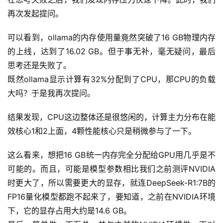
再次发起提问。
可以看到，ollama的内存使用量竟然突破了16 GB物理内存
的上线，达到了16.02 GB。但于事无补，毫无疑问，最后
思考还是失败了。
既然ollama显示计算有32%分配到了CPU，那CPU的负载
大吗？于是我再次提问。
结果发现，CPU这边整体还是很悠闲的，计算主力分布在能
效核心1和2上面，4颗性能核心只是稍微参与了一下。
这么看来，想把16 GB统一内存完全分配给GPU用几乎是不
可能的。而且，可能是模型参数相比我们之前测评NVIDIA
时更大了，所以需要更大的显存，就连DeepSeek-R1:7B的
FP16量化模型都跑不起来了，要知道，之前在NVIDIA环境
下，它的显存占用大约是14.6 GB。