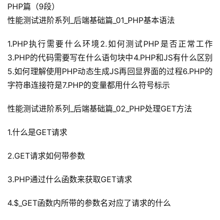
PHP篇（9段）
性能测试进阶系列_后端基础篇_01_PHP基本语法
1.PHP执行需要什么环境2.如何测试PHP是否正常工作
3.PHP的代码需要写在什么语句块中4.PHP和JS有什么区别
5.如何理解使用PHP动态生成JS再回显界面的过程6.PHP的
字符串连接符是7.PHP的变量都用什么符号标示
性能测试进阶系列_后端基础篇_02_PHP处理GET方法
1.什么是GET请求
2.GET请求如何带参数
3.PHP通过什么函数来获取GET请求
4.$_GET函数内所带的参数名对应了请求的什么