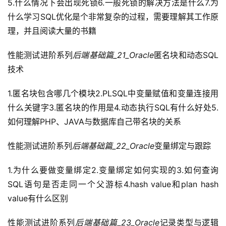
5.什么情况下会出现死锁6.一般死锁的解决方法是什么7.为
什么学习SQL优化是个非常复杂的过程，需要理解其工作原
理，并且阅读大量的书籍
性能测试进阶系列
后端基础篇_21_Oracle
匿名块和动态SQL
技术
1.匿名块包含哪几个模块2.PLSQL中变量赋值和变量连接用
什么关键字3.匿名块的作用是4.动态执行SQL有什么好处5.
如何理解PHP、JAVA与数据库自己带名块的关系
性能测试进阶系列
后端基础篇_22_Oracle
变量绑定与跟踪
1.为什么要做变量绑定2.变量绑定如何实现的3.如何查询
SQL语句是否走同一个父游标4.hash value和plan hash 
value有什么区别
性能测试进阶系列
后端基础篇_23_Oracle
记录类型与逻辑