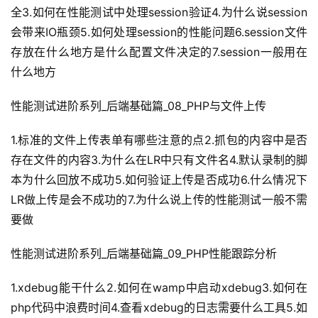
全3.如何在性能测试中处理session验证4.为什么说session
会带来IO瓶颈5.如何处理session的性能问题6.session文件
存放在什么地方是什么配置文件决定的7.session一般用在
什么地方
性能测试进阶系列_后端基础篇_08_PHP与文件上传
1.标准的文件上传表单有哪些注意的点2.抓包的内容中是否
存在文件的内容3.为什么在LR中只有文件名4.默认录制的脚
本为什么回放不成功5.如何验证上传是否成功6.什么情况下
LR做上传是会不成功的7.为什么说上传的性能测试一般不需
要做
性能测试进阶系列_后端基础篇_09_PHP性能跟踪分析
1.xdebug能干什么2.如何在wamp中启动xdebug3.如何在
php代码中浪费时间4.查看xdebug的日志需要什么工具5.如