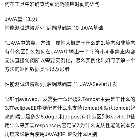
何在工具中准确查询到消耗响应时间的语句
JAVA篇（3段）
性能测试进阶系列_后端基础篇_10_JAVA基础
1.JAVA中的类，方法，属性大概是干什么的2.静态和非静态
有什么区别3.如何在JAVA中输出一个字符串4.非静态内容
无法直接访问所以需要实例化，怎么实例化5.如何了解一个
方法的返回数据类型以及形参
性能测试进阶系列_后端基础篇_11_JAVASevlet开发
1.进行javaweb开发需要什么环境2.Tomcat主要是干什么的
3.在eclipseEE中要配置什么来支持tomcat4.默认tomcat起
来的端口是多少5.doget和dopost有什么区别6.sevlet中使
用什么来实现response内容定义7.为什么说从性能测试本身
角度来说后台使用JAVA和PHP没什么区别