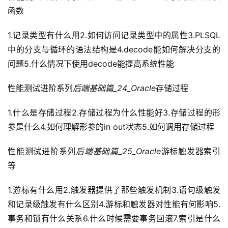
函数
1.记录类型有什么用2.如何访问记录类型中的属性3.PLSQL
中的分支与循环的语法结构是4.decode能如何解决分支的
问题5.什么情况下使用decode能提高系统性能
性能测试进阶系列
后端基础篇_24_Oracle
存储过程
1.什么是存储过程2.存储过程为什么性能好3.存储过程的形
参是什么4.如何理解形参的in out状态5.如何调用存储过程
性能测试进阶系列
后端基础篇_25_Oracle
游标触发器索引
等
1.游标有什么用2.触发器提供了那些触发机制3.语句级触发
和记录级触发有什么区别4.游标和触发器对性能有何影响5.
事务和锁有什么关系6.什么时候需要事务回滚7.索引是什么