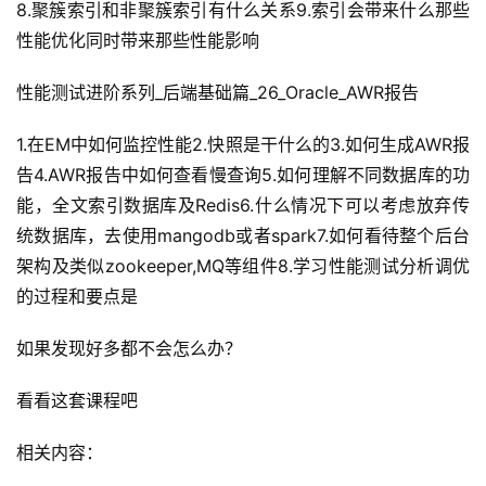
8.聚簇索引和非聚簇索引有什么关系9.索引会带来什么那些
性能优化同时带来那些性能影响
性能测试进阶系列_后端基础篇_26_Oracle_AWR报告
1.在EM中如何监控性能2.快照是干什么的3.如何生成AWR报
告4.AWR报告中如何查看慢查询5.如何理解不同数据库的功
能，全文索引数据库及Redis6.什么情况下可以考虑放弃传
统数据库，去使用mangodb或者spark7.如何看待整个后台
架构及类似zookeeper,MQ等组件8.学习性能测试分析调优
的过程和要点是
如果发现好多都不会怎么办？
看看这套课程吧
相关内容：