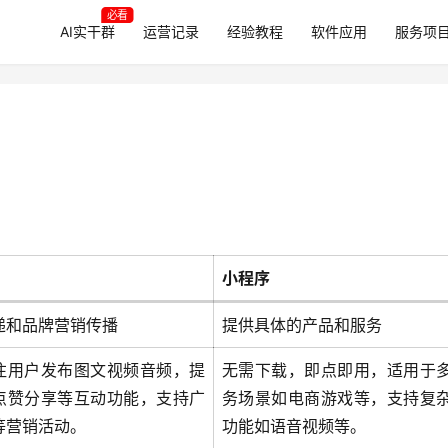
必看
AI实干群
运营记录
经验教程
软件应用
服务项
小程序
递和品牌营销传播
提供具体的产品和服务
注用户发布图文视频音频，提
无需下载，即点即用，适用于
点赞分享等互动功能，支持广
务场景如电商游戏等，支持复
等营销活动。
功能如语音视频等。