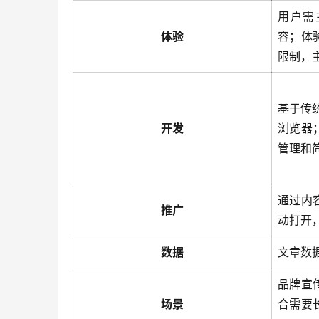
用户需
体验
容；体
限制，
基于传
开发
浏览器
管理和
通过内
推广
动打开
数据
文章数
品牌宣
场景
合需要