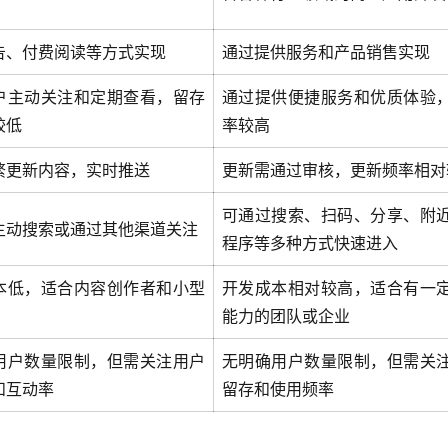
告、付费阅读等方式实现
通过提供服务和产品销售实现
户主动关注和定期查看，留存
通过提供便捷服务和优质体验
较低
率较高
繁更新内容，实时推送
更新需通过审核，更新频率相对
可通过搜索、扫码、分享、附
主动搜索或通过其他渠道关注
程序等多种方式快速进入
本低，适合内容创作者和小型
开发成本相对较高，适合有一
能力的团队或企业
用户数量限制，但需关注用户
无明确用户数量限制，但需关
和互动率
留存和使用频率