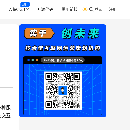
热门
目
AI提示词
开源代码
常用链接
登录
注册
多种服
杂交互