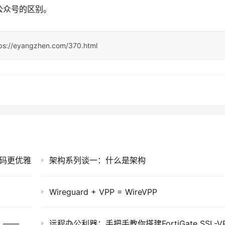
公众号的区别。
ps://eyangzhen.com/370.html
让代码更优雅
架构系列谈一：什么是架构
Wireguard + VPP = WireVPP
创业公司设计师怎样从0到1设计一款APP（一）——概述