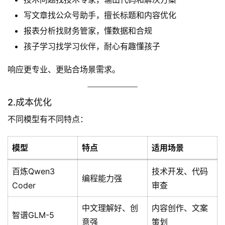
写文章找公众号助手，擅长标题和内容优化
报表分析找财务管家，懂数据和合规
孩子学习找学习伙伴，耐心有趣懂孩子
响应更专业、更贴合场景需求。
2.成本优化
不同模型有不同特点：
模型
特点
适用场景
百炼Qwen3
技术开发、代码
编程能力强
Coder
审查
中文理解好、创
内容创作、文案
智谱GLM-5
意强
策划