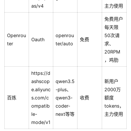
as/v4
主力使用
免费用户
每天限
Openrou
openrou
50次请
Oauth
免费
ter
ter/auto
求、
20RPM
，鸡肋
https://d
ashscop
qwen3.5
新用户
e.aliyunc
-plus、
2000万
百炼
s.com/c
qwen3-
收费
额度
ompatib
coder-
tokens，
le-
next等等
主力使用
mode/v1