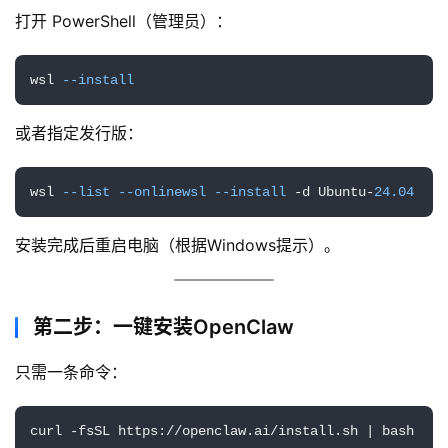
打开 PowerShell（管理员）：
wsl 
--install
或者指定发行版：
wsl 
--list
--onlinewsl
--install
 -d Ubuntu-
24.04
安装完成后重启电脑（根据Windows提示）。
第二步：一键安装OpenClaw
只需一条命令：
curl -fsSL https://openclaw.ai/install.sh | bash