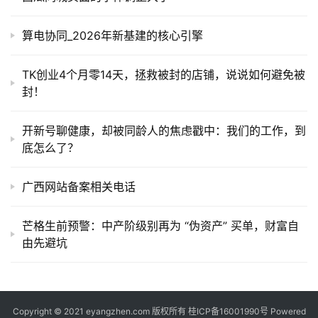
算电协同_2026年新基建的核心引擎
TK创业4个月零14天，拯救被封的店铺，说说如何避免被
封！
开新号聊健康，却被同龄人的焦虑戳中：我们的工作，到
底怎么了？
广西网站备案相关电话
芒格生前预警：中产阶级别再为 “伪资产” 买单，财富自
由先避坑
Copyright © 2021 eyangzhen.com 版权所有
桂ICP备16001990号
Powered