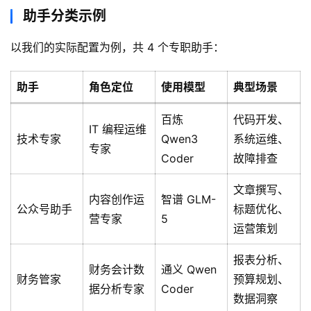
助手分类示例
以我们的实际配置为例，共 4 个专职助手：
助手
角色定位
使用模型
典型场景
百炼
代码开发、
IT 编程运维
技术专家
Qwen3
系统运维、
专家
Coder
故障排查
文章撰写、
内容创作运
智谱 GLM-
公众号助手
标题优化、
营专家
5
运营策划
报表分析、
财务会计数
通义 Qwen
财务管家
预算规划、
据分析专家
Coder
数据洞察