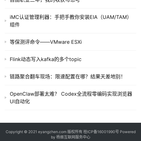
iMC认证管理利器：手把手教你安装EIA（UAM/TAM）
组件
等保测评命令——VMware ESXi
Flink动态写入kafka的多个topic
链路聚合翻车现场：限速配置在哪？结果天差地别！
OpenClaw部署太难？ Codex全流程零编码实现浏览器
UI自动化
Copyright © 2021 eyangzhen.com 版权所有
桂ICP备16001990号
Powered
by
杨振互联网服务中心