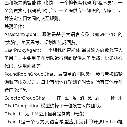
色和能力的智能体（例如，一个擅长写代码的“程序员”，一
个负责执行代码的“助手”，一个提供专业知识的“专家”），
并设定它们之间的交互规则。
关键组件：
AssistantAgent：通常是基于大语言模型（如GPT-4）的
“大脑”，负责思考、规划和生成回复。
UserProxyAgent：一个特殊的智能体,通过输入函数代表人
类用户，主要用于在团队运行期间提供人类反馈，比如执行
代码、调用函数等。
RoundRobinGroupChat：最简单的团队类型,参与者按照轮
询顺序依次发言。每个智能体在轮到它时会向所有其他参与
者广播消息
SelectorGroupChat：在每条消息后，使用 
ChatCompletion 模型选择下一位发言人的团队。
Chainlit：为LLM应用量身定制的UI框架
Chainlit是一个专为大语言模型应用设计的开源Python框