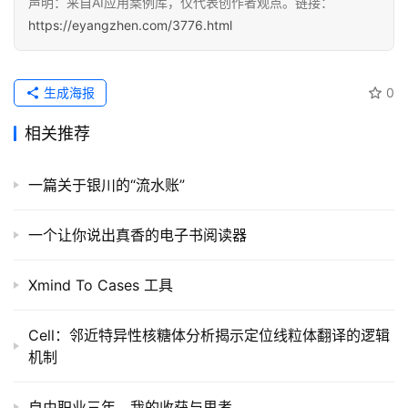
声明：来自AI应用案例库，仅代表创作者观点。链接：
https://eyangzhen.com/3776.html
生成海报
0
相关推荐
一篇关于银川的“流水账”
一个让你说出真香的电子书阅读器
Xmind To Cases 工具
Cell：邻近特异性核糖体分析揭示定位线粒体翻译的逻辑
机制
自由职业三年，我的收获与思考