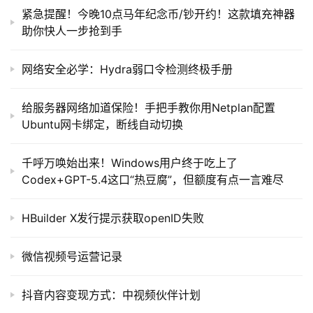
紧急提醒！今晚10点马年纪念币/钞开约！这款填充神器
助你快人一步抢到手
网络安全必学：Hydra弱口令检测终极手册
给服务器网络加道保险！手把手教你用Netplan配置
Ubuntu网卡绑定，断线自动切换
千呼万唤始出来！Windows用户终于吃上了
Codex+GPT-5.4这口“热豆腐”，但额度有点一言难尽
HBuilder X发行提示获取openID失败
微信视频号运营记录
抖音内容变现方式：中视频伙伴计划