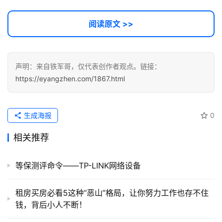
阅读原文 >>
声明：来自铁军哥，仅代表创作者观点。链接：
https://eyangzhen.com/1867.html
生成海报
0
相关推荐
等保测评命令——TP-LINK网络设备
租房买房必看5这种“恶山”格局，让你努力工作也存不住
钱，背后小人不断！