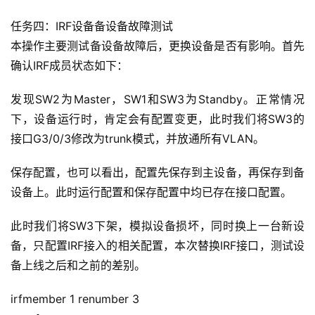
任务四：IRF设备备设备故障测试
本操作主要测试备设备故障后，更换设备是否有影响。首先
确认IRF成员状态如下：
发现SW2为Master，SW1和SW3为Standby。正常情况
下，设备运行时，肯定会有配置变更，此时我们将SW3的
接口G3/0/3修改为trunk模式，并放通所有VLAN。
保存配置，也可以看出，配置先保存到主设备，再保存到备
设备上。此时运行配置和保存配置中均已存在接口配置。
此时我们将SW3下架，模拟设备损坏，同时换上一台新设
备，只配置IRF接入的相关配置，本次替换IRF接口，测试设
备上线之后和之前的差别。
irfmember 1 renumber 3