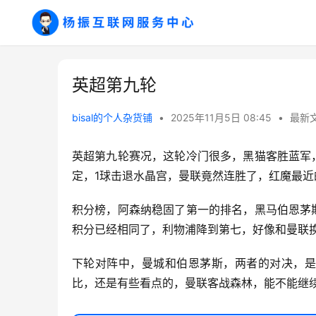
英超第九轮
bisal的个人杂货铺
•
2025年11月5日 08:45
•
最新
英超第九轮赛况，这轮冷门很多，黑猫客胜蓝军
定，1球击退水晶宫，曼联竟然连胜了，红魔最
积分榜，阿森纳稳固了第一的排名，黑马伯恩茅
积分已经相同了，利物浦降到第七，好像和曼联
下轮对阵中，曼城和伯恩茅斯，两者的对决，是
比，还是有些看点的，曼联客战森林，能不能继