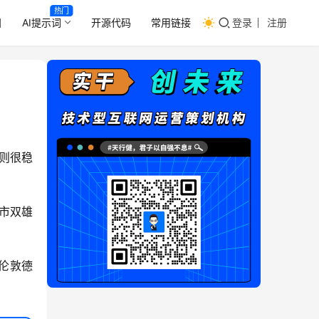
热门
目
AI提示词
开源代码
常用链接
登录
注册
则很稳
市双雄
伦敦德