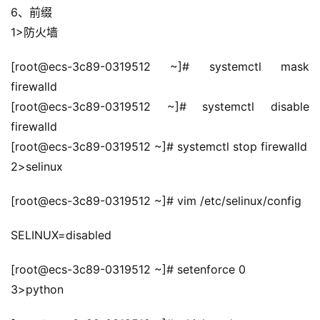
6、前缀
1>防火墙
[root@ecs-3c89-0319512 ~]# systemctl mask 
firewalld
[root@ecs-3c89-0319512 ~]# systemctl disable 
firewalld
[root@ecs-3c89-0319512 ~]# systemctl stop firewalld
2>selinux
[root@ecs-3c89-0319512 ~]# vim /etc/selinux/config
SELINUX=disabled
[root@ecs-3c89-0319512 ~]# setenforce 0
3>python