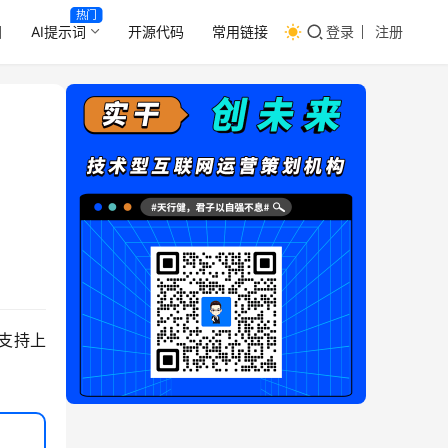
热门
目
AI提示词
开源代码
常用链接
登录
注册
把支持上