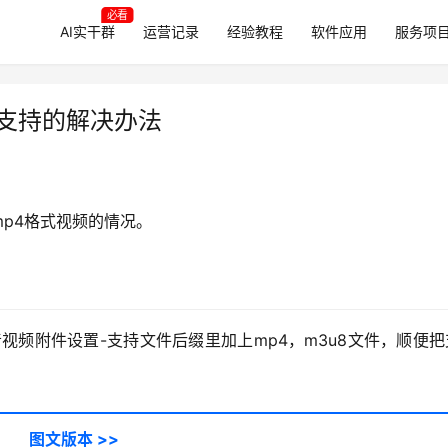
必看
AI实干群
运营记录
经验教程
软件应用
服务项
不支持的解决办法
mp4格式视频的情况。
视频附件设置-支持文件后缀里加上mp4，m3u8文件，顺便
图文版本 >>