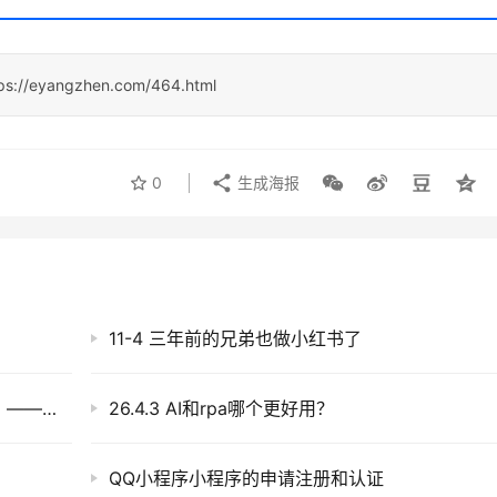
ps://eyangzhen.com/464.html
0
生成海报
11-4 三年前的兄弟也做小红书了
创业公司设计师怎样从0到1设计一款APP（一）——概述
26.4.3 AI和rpa哪个更好用？
QQ小程序小程序的申请注册和认证