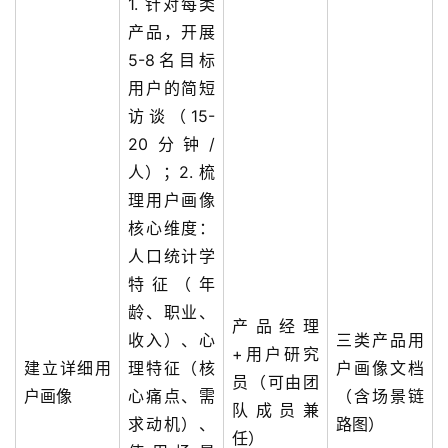
1. 针对每类
产品，开展
5-8名目标
用户的简短
访谈（15-
20分钟/
人）；2. 梳
理用户画像
核心维度：
人口统计学
特征（年
龄、职业、
产品经理
收入）、心
三类产品用
+用户研究
建立详细用
理特征（核
户画像文档
员（可由团
户画像
心痛点、需
（含场景链
队成员兼
求动机）、
路图）
任）