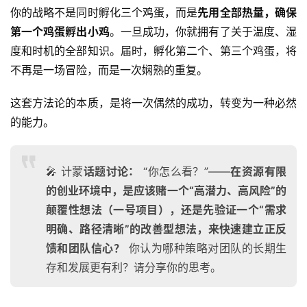
你的战略不是同时孵化三个鸡蛋，而是
先用全部热量，确保
第一个鸡蛋孵出小鸡
。一旦成功，你就拥有了关于温度、湿
度和时机的全部知识。届时，孵化第二个、第三个鸡蛋，将
不再是一场冒险，而是一次娴熟的重复。
这套方法论的本质，是将一次偶然的成功，转变为一种必然
的能力。
🎤 计蒙
话题讨论：
“你怎么看？”——
在资源有限
的创业环境中，是应该赌一个“高潜力、高风险”的
颠覆性想法（一号项目），还是先验证一个“需求
明确、路径清晰”的改善型想法，来快速建立正反
馈和团队信心？
你认为哪种策略对团队的长期生
存和发展更有利？请分享你的思考。