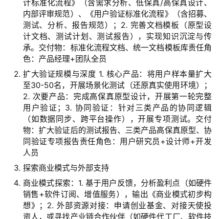
计标准化流程》（含需求分析、低保真/高保真设计、
内部评审规范）、《用户验证标准化流程》（含招募、
测试、分析、报告规范）；2. 完善文档模板（原型设
计文档、测试计划、测试报告），实现知识沉淀与传
承。交付物：标准化流程文档、统一文档模板库责任角
色：产品经理+团队全员
扩大验证规模与深度 1. 核心产品：将用户样本量扩大
至30-50名，开展场景化测试（还原真实使用环境）；
2. 次要产品：完成高保真原型设计，开展第一轮完整
用户验证；3. 协同验证：针对三类产品的协同逻辑
（如数据同步、跨平台操作），开展专项测试。交付
物：扩大验证后的测试报告、三类产品高保真原型、协
同验证专项报告责任角色：用户研究员+设计师+开发
人员
探索商业模式与外部支持
商业模式探索：1. 基于用户反馈，分析盈利点（如硬件
销售+软件订阅、增值服务），输出《商业模式初步构
想》；2. 外部资源对接：申请创业基金、对接天使投
资人，或寻找产业链合作伙伴（如硬件代工厂、软件技