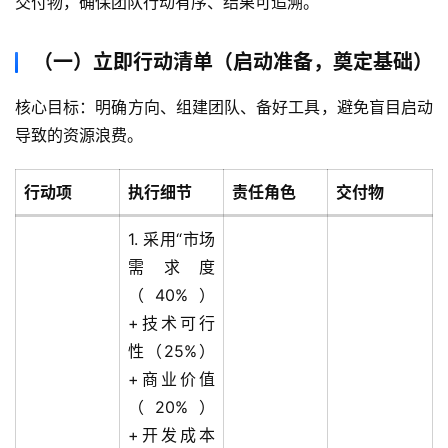
交付物，确保团队行动有序、结果可追溯。
（一）立即行动清单（启动准备，奠定基础）
核心目标：明确方向、组建团队、备好工具，避免盲目启动
导致的资源浪费。
行动项
执行细节
责任角色
交付物
1. 采用“市场
需求度
（40%）
+技术可行
性（25%）
+商业价值
（20%）
+开发成本