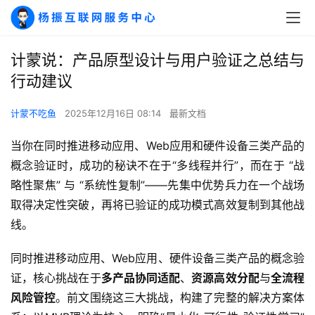
计蒙说：产品原型设计与用户验证之总结与
行动建议
计蒙不吃鱼
2025年12月16日 08:14
最新文档
当你在同时推进移动应用、Web应用和硬件设备三类产品的
概念验证时，成功的秘诀不在于“多线程并行”，而在于 “战
略性聚焦” 与 “系统性复制”——先集中优势兵力在一个战场
取得决定性突破，再将已验证的成功模式高效复制到其他战
线。
同时推进移动应用、Web应用、硬件设备三类产品的概念验
证，核心挑战在于
多产品协同适配
、
资源高效分配
与
全流程
风险管控
。前文围绕这三大挑战，构建了完整的解决方案体