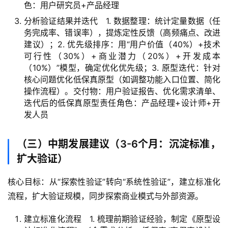
色：用户研究员+产品经理
分析验证结果并迭代 1. 数据整理：统计定量数据（任
务完成率、错误率），提炼定性反馈（高频痛点、改进
建议）；2. 优先级排序：用“用户价值（40%）+技术
可行性（30%）+商业潜力（20%）+开发成本
（10%）”模型，确定优化优先级；3. 原型迭代：针对
核心问题优化低保真原型（如调整功能入口位置、简化
操作流程）。交付物：用户验证报告、优化需求清单、
迭代后的低保真原型责任角色：产品经理+设计师+开
发人员
（三）中期发展建议（3-6个月：沉淀标准，
扩大验证）
核心目标：从“探索性验证”转向“系统性验证”，建立标准化
流程，扩大验证规模，同步探索商业模式与外部资源。
建立标准化流程 1. 梳理前期验证经验，制定《原型设