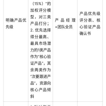
（15%）”的
加权评分模
产品优先级
型，对三类
明确产品优
产品经理
评分表、核
产品打分；
先级
+团队全员
心验证产品
2. 优先选择
确认书
得分最高、
最具市场潜
力的1类产品
作为“核心验
证产品”，其
余两类作为
“次要跟进产
品”，资源向
核心产品倾
斜