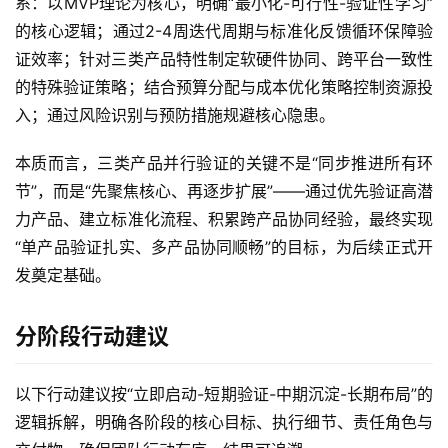
系：以MVP理论为核心，明确“最小化-可行性-验证性学习”
的核心逻辑；通过2-4周迭代周期与标准化反馈循环保障验
证效率；针对三类产品特性制定软硬件协同、跨平台一致性
的特殊验证策略；结合预算分配与成本优化策略控制资源投
入；通过风险识别与预防措施规避核心隐患。
本质而言，三类产品并行验证的关键不是“同步推进所有环
节”，而是“先聚焦核心、再逐步扩展”——通过优先验证高潜
力产品、建立标准化流程、积累跨产品协同经验，最终实现
“单产品验证扎实、多产品协同顺畅”的目标，为后续正式开
发奠定基础。
分阶段行动建议
以下行动建议按“立即启动-短期验证-中期沉淀-长期布局”的
逻辑拆解，明确各阶段的核心目标、执行细节、责任角色与