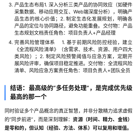
产品生态布局1. 深入分析三类产品的协同效应（如硬件
采集数据、移动应用交互、Web端深度分析），明确产
品生态的核心价值；2. 制定生态化发展规划，明确各
产品的定位与协同路径，避免功能重叠。交付物：产品
生态规划文档责任角色：项目负责人+产品经理
完善风险管理体系 1. 基于前期风险防控经验，建立
《全流程风险清单》（含需求、技术、资源、用户四大
类风险）；2. 制定风险预警阈值与应急方案，定期开
展风险评审，确保项目稳定推进。交付物：全流程风险
清单、风险应急方案责任角色：项目负责人+团队全员
结语：最高级的“多任务处理”，是完成优先级
最高的那一个
同时验证多个产品概念的真正智慧，并非分散精力追求虚假
的“同步前进”，而是深刻理解：
资源（时间、精力、金钱）
是零和的，但认知（经验、方法、体系）可以复用和增值。