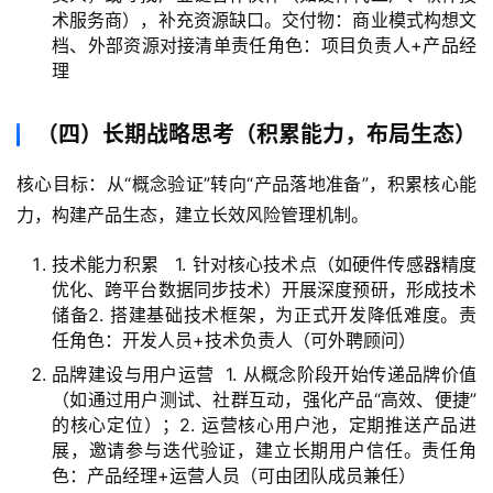
术服务商），补充资源缺口。交付物：商业模式构想文
档、外部资源对接清单责任角色：项目负责人+产品经
理
（四）长期战略思考（积累能力，布局生态）
核心目标：从“概念验证”转向“产品落地准备”，积累核心能
力，构建产品生态，建立长效风险管理机制。
技术能力积累 1. 针对核心技术点（如硬件传感器精度
优化、跨平台数据同步技术）开展深度预研，形成技术
储备2. 搭建基础技术框架，为正式开发降低难度。责
任角色：开发人员+技术负责人（可外聘顾问）
品牌建设与用户运营 1. 从概念阶段开始传递品牌价值
（如通过用户测试、社群互动，强化产品“高效、便捷”
的核心定位）；2. 运营核心用户池，定期推送产品进
展，邀请参与迭代验证，建立长期用户信任。责任角
色：产品经理+运营人员（可由团队成员兼任）