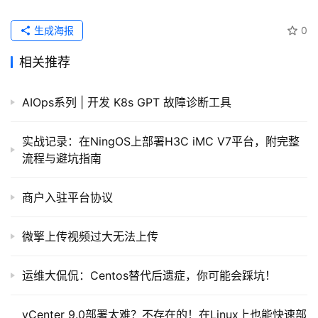
生成海报
0
相关推荐
AIOps系列 | 开发 K8s GPT 故障诊断工具
实战记录：在NingOS上部署H3C iMC V7平台，附完整
流程与避坑指南
商户入驻平台协议
微擎上传视频过大无法上传
运维大侃侃：Centos替代后遗症，你可能会踩坑！
vCenter 9.0部署太难？不存在的！在Linux上也能快速部