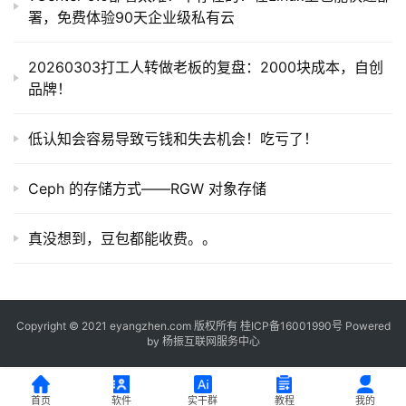
署，免费体验90天企业级私有云
20260303打工人转做老板的复盘：2000块成本，自创
品牌！
低认知会容易导致亏钱和失去机会！吃亏了！
Ceph 的存储方式——RGW 对象存储
真没想到，豆包都能收费。。
Copyright © 2021 eyangzhen.com 版权所有
桂ICP备16001990号
Powered
by
杨振互联网服务中心
首页
软件
实干群
教程
我的