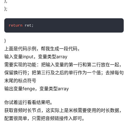
},
};
return
 ret;
}
上面是代码示例，帮我生成一段代码，
输入变量input，变量类型array
需要实现的功能：把输入变量的第一行和第二行放在一起，
保留换行符；把第三行及之后的单行作为一个值；去掉每句
末尾的标点符号
输出变量fenge，变量类型array
你试着运行看看结果吧。
获取音频时长节点，这实际上是米核需要使用的时长数据，
配置很简单，只需把音频链接传入即可。