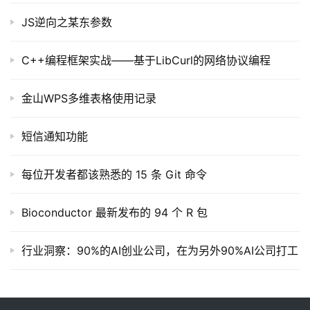
JS逆向之某东参数
C++编程框架实战——基于LibCurl的网络协议编程
金山WPS多维表格使用记录
短信通知功能
每位开发者都该熟悉的 15 条 Git 命令
Bioconductor 最新发布的 94 个 R 包
行业洞察：90%的AI创业公司，在为另外90%AI公司打工