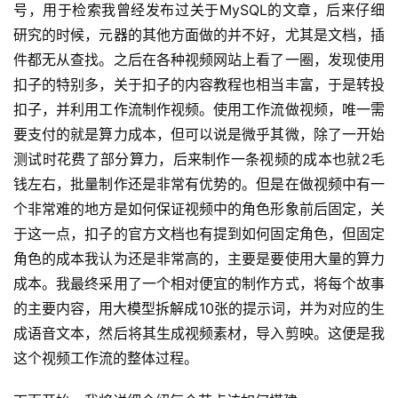
号，用于检索我曾经发布过关于MySQL的文章，后来仔细
研究的时候，元器的其他方面做的并不好，尤其是文档，插
件都无从查找。之后在各种视频网站上看了一圈，发现使用
扣子的特别多，关于扣子的内容教程也相当丰富，于是转投
扣子，并利用工作流制作视频。使用工作流做视频，唯一需
要支付的就是算力成本，但可以说是微乎其微，除了一开始
测试时花费了部分算力，后来制作一条视频的成本也就2毛
钱左右，批量制作还是非常有优势的。但是在做视频中有一
个非常难的地方是如何保证视频中的角色形象前后固定，关
于这一点，扣子的官方文档也有提到如何固定角色，但固定
角色的成本我认为还是非常高的，主要是要使用大量的算力
成本。我最终采用了一个相对便宜的制作方式，将每个故事
的主要内容，用大模型拆解成10张的提示词，并为对应的生
成语音文本，然后将其生成视频素材，导入剪映。这便是我
这个视频工作流的整体过程。