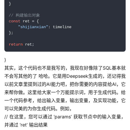
}

// 构建输出对象
const
 ret = {

"shijianxian"
: timeline

};

return
 ret;
}
其实，这个代码也不是我写的，我现在好像除了SQL基本就
不会写其他的了 哈哈。它是用Deepseek生成的，还记得我
以前文章里提到过的AI能力吧，把你需要的内容提给AI，它
来帮你做。这里给大家一个万能提示词，用于生成代码。给
一个代码参考，给出输入变量，输出变量，及实现功能，它
可以完美的为你生成代码。例如，
// 在这里，您可以通过 ‘params’ 获取节点中的输入变量，
并通过 ‘ret’ 输出结果