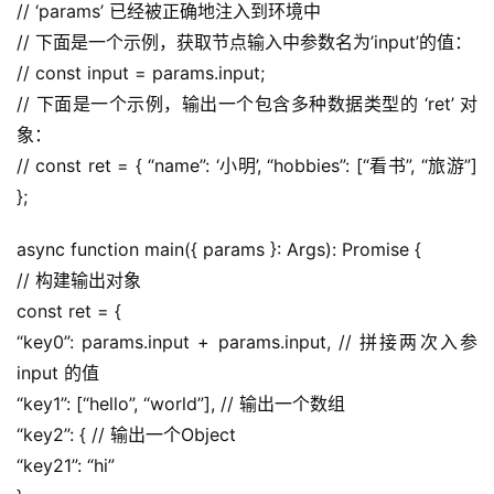
// ‘params’ 已经被正确地注入到环境中
// 下面是一个示例，获取节点输入中参数名为’input’的值：
// const input = params.input;
// 下面是一个示例，输出一个包含多种数据类型的 ‘ret’ 对
象：
// const ret = { “name”: ‘小明’, “hobbies”: [“看书”, “旅游”] 
};
async function main({ params }: Args): Promise {
// 构建输出对象
const ret = {
“key0”: params.input + params.input, // 拼接两次入参 
input 的值
“key1”: [“hello”, “world”], // 输出一个数组
“key2”: { // 输出一个Object
“key21”: “hi”