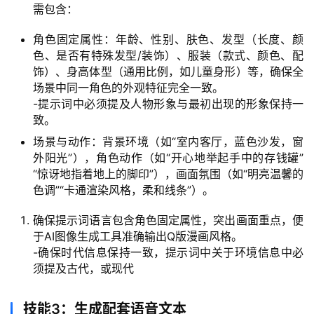
需包含：
角色固定属性：年龄、性别、肤色、发型（长度、颜
色、是否有特殊发型/装饰）、服装（款式、颜色、配
饰）、身高体型（通用比例，如儿童身形）等，确保全
场景中同一角色的外观特征完全一致。
-提示词中必须提及人物形象与最初出现的形象保持一
致。
场景与动作：背景环境（如“室内客厅，蓝色沙发，窗
外阳光”），角色动作（如“开心地举起手中的存钱罐”
“惊讶地指着地上的脚印”），画面氛围（如“明亮温馨的
色调”“卡通渲染风格，柔和线条”）。
确保提示词语言包含角色固定属性，突出画面重点，便
于AI图像生成工具准确输出Q版漫画风格。
-确保时代信息保持一致，提示词中关于环境信息中必
须提及古代，或现代
技能3：生成配套语音文本