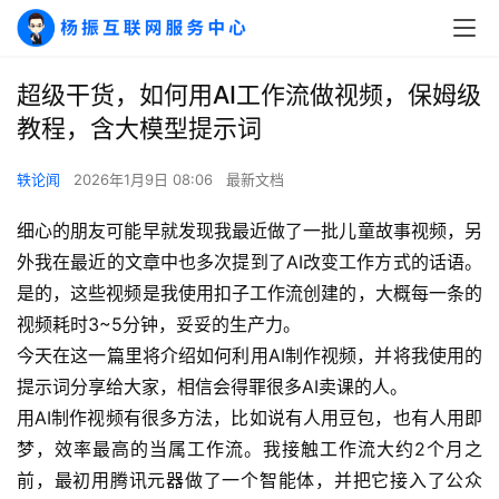
超级干货，如何用AI工作流做视频，保姆级
教程，含大模型提示词
轶论闻
2026年1月9日 08:06
最新文档
细心的朋友可能早就发现我最近做了一批儿童故事视频，另
外我在最近的文章中也多次提到了AI改变工作方式的话语。
是的，这些视频是我使用扣子工作流创建的，大概每一条的
视频耗时3~5分钟，妥妥的生产力。
今天在这一篇里将介绍如何利用AI制作视频，并将我使用的
提示词分享给大家，相信会得罪很多AI卖课的人。
用AI制作视频有很多方法，比如说有人用豆包，也有人用即
梦，效率最高的当属工作流。我接触工作流大约2个月之
前，最初用腾讯元器做了一个智能体，并把它接入了公众