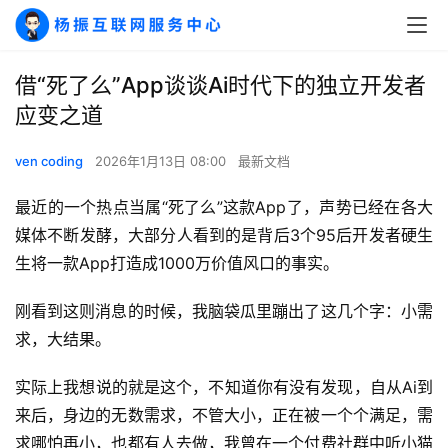
借“死了么”App谈谈Ai时代下的独立开发者
应变之道
ven coding
2026年1月13日 08:00
最新文档
最近的一个热点当属“死了么”这款App了，声势已经在各大
媒体不断发酵，大部分人看到的是背后3个95后开发者硬生
生将一款App打造成1000万价值风口的事实。
刚看到这则消息的时候，我脑袋瓜里蹦出了这几个字：小需
求，大结果。
实际上我想说的就是这个，不知道你有没有发现，自从Ai到
来后，身边的无数需求，不管大小，正在被一个个满足，需
求哪怕再小，也都有人去做，我曾在一个付费社群中听小猫