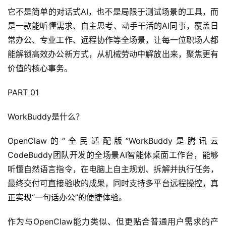
它不是简单的对话式AI，也不是局限于测试场景的工具，而
是一款能听懂需求、自主思考、动手干活的AI同事，覆盖日
常办公、专业工作、远程协作等全场景，让每一位职场人都
能解锁高效办公新方式，从机械劳动中解放出来，聚焦更有
价值的核心事务。
PART 01
WorkBuddy是什么？
OpenClaw的“全民适配版”WorkBuddy是腾讯云
CodeBuddy团队开发的全场景AI智能体桌面工作台，能够
听懂自然语言指令，在电脑上自主规划、拆解并执行任务，
最终交付可直接验收的成果，同时支持多平台远程操控，真
正实现“一句话办公”的便捷体验。
作为与OpenClaw能力类似、但更贴合普通用户需求的产