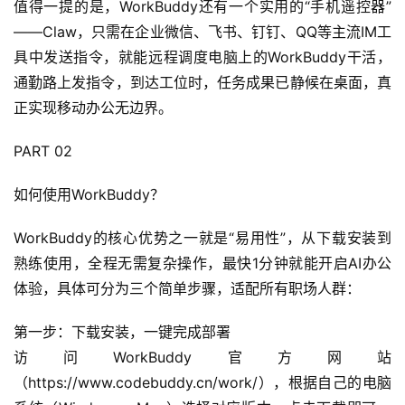
值得一提的是，WorkBuddy还有一个实用的“手机遥控器”
——Claw，只需在企业微信、飞书、钉钉、QQ等主流IM工
具中发送指令，就能远程调度电脑上的WorkBuddy干活，
通勤路上发指令，到达工位时，任务成果已静候在桌面，真
正实现移动办公无边界。
PART 02
如何使用WorkBuddy？
WorkBuddy的核心优势之一就是“易用性”，从下载安装到
熟练使用，全程无需复杂操作，最快1分钟就能开启AI办公
体验，具体可分为三个简单步骤，适配所有职场人群：
第一步：下载安装，一键完成部署
访问WorkBuddy官方网站
（https://www.codebuddy.cn/work/），根据自己的电脑