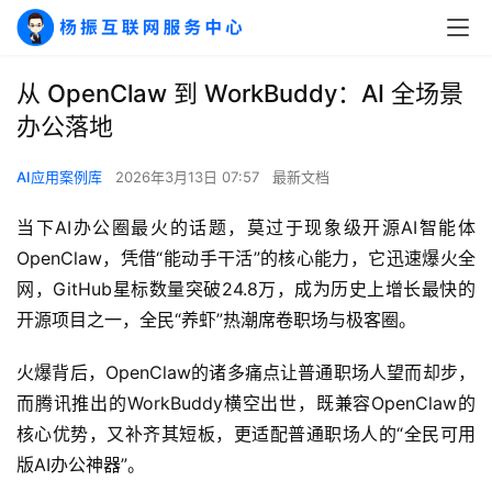
从 OpenClaw 到 WorkBuddy：AI 全场景
办公落地
AI应用案例库
2026年3月13日 07:57
最新文档
当下AI办公圈最火的话题，莫过于现象级开源AI智能体
OpenClaw，凭借“能动手干活”的核心能力，它迅速爆火全
网，GitHub星标数量突破24.8万，成为历史上增长最快的
开源项目之一，全民“养虾”热潮席卷职场与极客圈。
火爆背后，OpenClaw的诸多痛点让普通职场人望而却步，
而腾讯推出的WorkBuddy横空出世，既兼容OpenClaw的
核心优势，又补齐其短板，更适配普通职场人的“全民可用
版AI办公神器”。