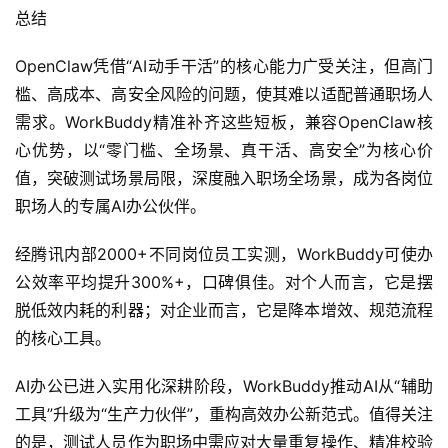
总结
OpenClaw凭借“AI动手干活”的核心能力广受关注，但高门
槛、高成本、高安全风险的问题，使其难以适配普通职场人
需求。WorkBuddy精准补齐这些短板，兼容OpenClaw核
心优势，以“零门槛、全场景、真干活、高安全”为核心价
值，突破测试场景局限，深度融入职场全场景，成为各岗位
职场人的专属AI办公伙伴。
经腾讯内部2000+不同岗位员工实测，WorkBuddy可使办
公效率平均提升300%+，口碑俱佳。对个人而言，它是摆
脱低效内耗的利器；对企业而言，它是降本增效、规范流程
的核心工具。
AI办公已进入实用化深耕阶段，WorkBuddy推动AI从“辅助
工具”升级为“生产力伙伴”，重构高效办公新范式。值得关注
的是，测试人员作为职场中需应对大量重复操作、精准校验